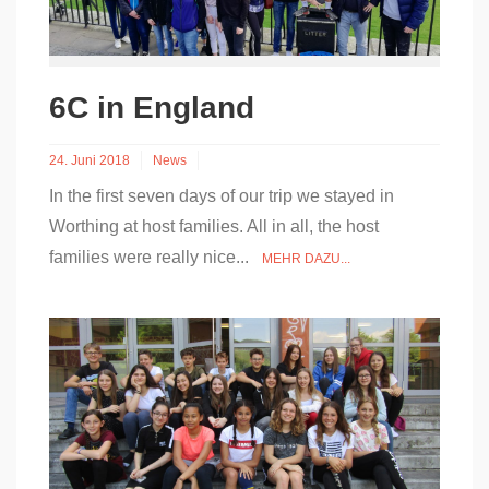
6C in England
24. Juni 2018
News
In the first seven days of our trip we stayed in
Worthing at host families. All in all, the host
families were really nice...
MEHR DAZU...