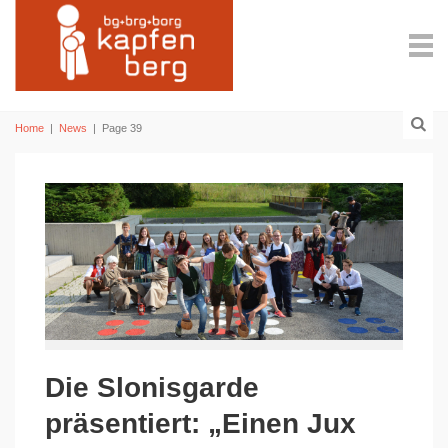
Home
|
News
|
Page 39
Die Slonisgarde
präsentiert: „Einen Jux