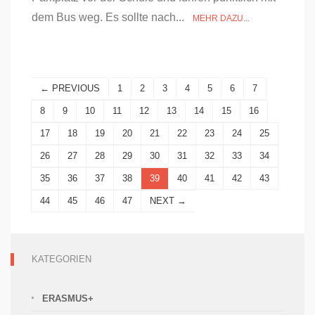
dem Bus weg. Es sollte nach...
MEHR DAZU...
← PREVIOUS
1
2
3
4
5
6
7
8
9
10
11
12
13
14
15
16
17
18
19
20
21
22
23
24
25
26
27
28
29
30
31
32
33
34
35
36
37
38
39
40
41
42
43
44
45
46
47
NEXT →
KATEGORIEN
ERASMUS+