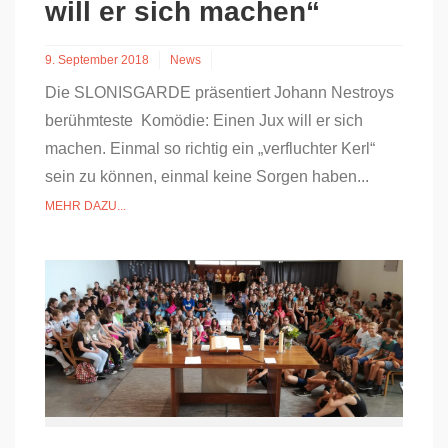
will er sich machen“
9. September 2018
News
Die SLONISGARDE präsentiert Johann Nestroys
berühmteste Komödie: Einen Jux will er sich
machen. Einmal so richtig ein „verfluchter Kerl“
sein zu können, einmal keine Sorgen haben...
MEHR DAZU...