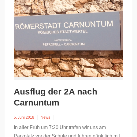
Ausflug der 2A nach
Carnuntum
5. Juni 2018
News
In aller Früh um 7:20 Uhr trafen wir uns am
Parkplatz vor der Schule und fuhren pünktlich mit