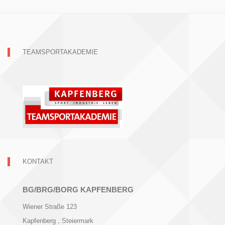
TEAMSPORTAKADEMIE
KONTAKT
BG/BRG/BORG KAPFENBERG
Wiener Straße 123
Kapfenberg
, Steiermark