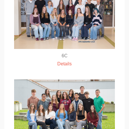
6C
Details