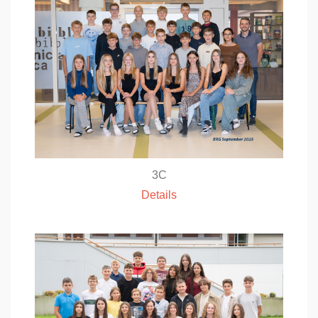
3C
Details