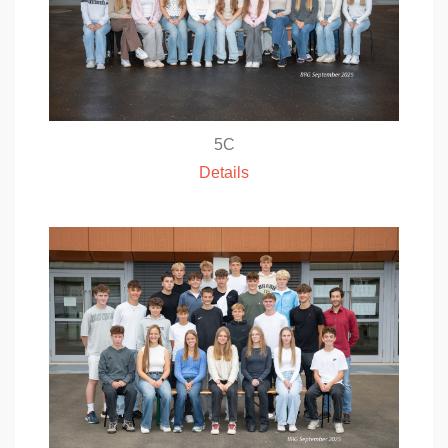
5C
Details