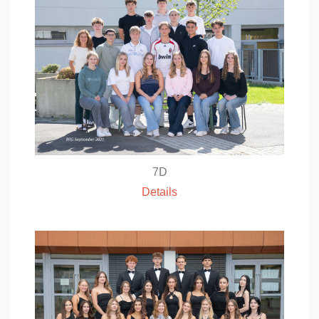
7D
Details