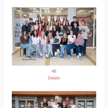
4B
Details