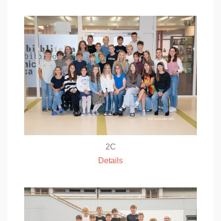
2C
Details