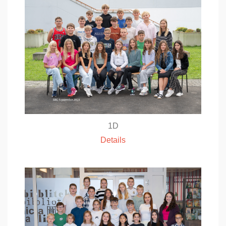
1D
Details