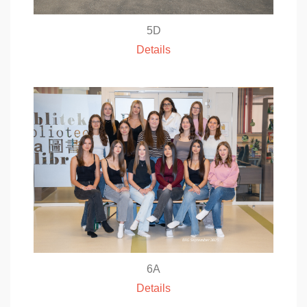
5D
Details
6A
Details