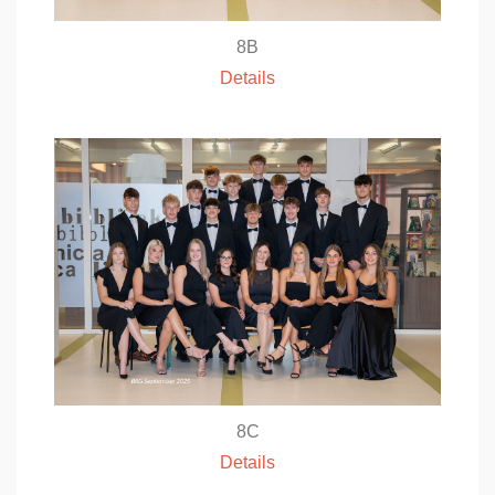
8B
Details
8C
Details