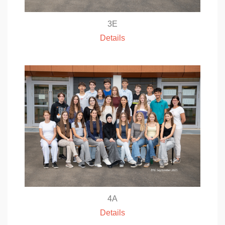
3E
Details
4A
Details