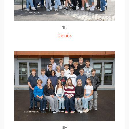
4D
Details
4E