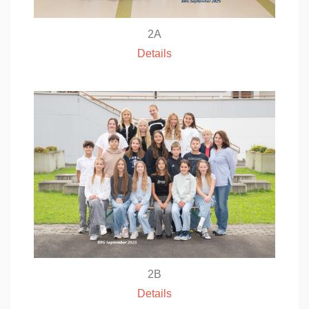
2A
Details
2B
Details