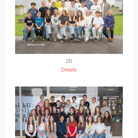
2D
Details