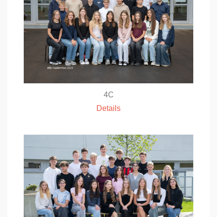
4C
Details