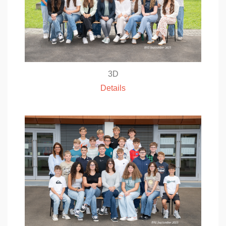
3D
Details