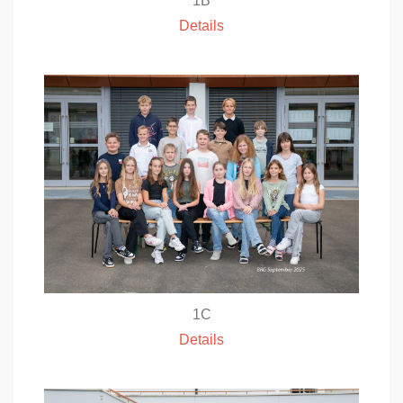
1B
Details
1C
Details