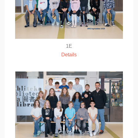
1E
Details