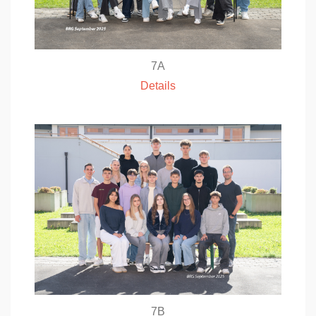
7A
Details
7B