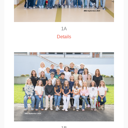
1A
Details