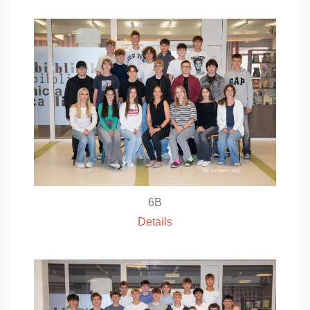
6B
Details