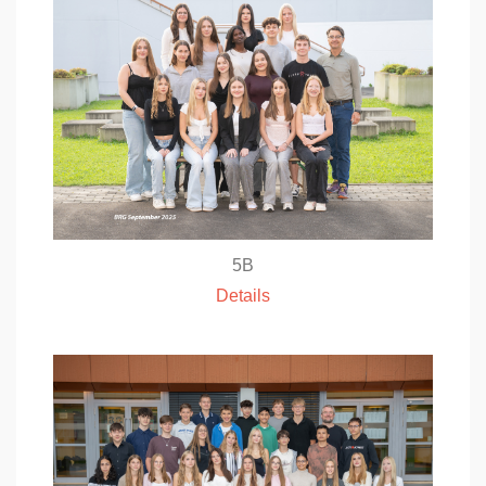
5B
Details