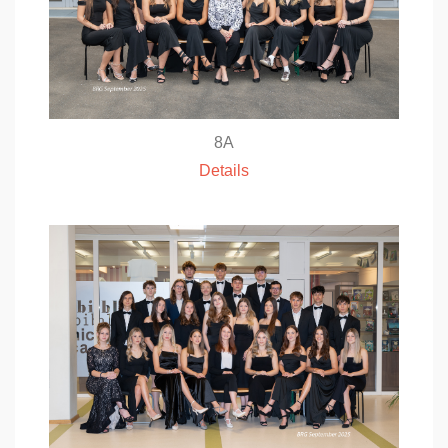
8A
Details