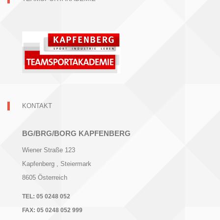
KONTAKT
BG/BRG/BORG KAPFENBERG
Wiener Straße 123
Kapfenberg
, Steiermark
8605
Österreich
TEL:
05 0248 052
FAX:
05 0248 052 999