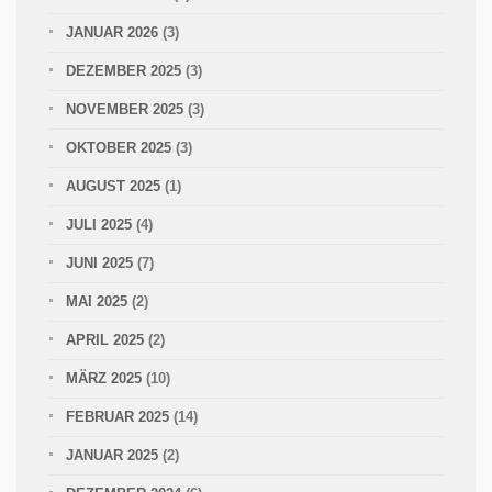
JANUAR 2026
(3)
DEZEMBER 2025
(3)
NOVEMBER 2025
(3)
OKTOBER 2025
(3)
AUGUST 2025
(1)
JULI 2025
(4)
JUNI 2025
(7)
MAI 2025
(2)
APRIL 2025
(2)
MÄRZ 2025
(10)
FEBRUAR 2025
(14)
JANUAR 2025
(2)