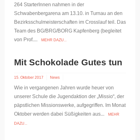
264 StarterInnen nahmen in der
Schwabenbergarena am 13.10. in Turnau an den
Bezirksschulmeisterschaften im Crosslauf teil. Das
Team des BG/BRG/BORG Kapfenberg (begleitet
von Prof....
MEHR DAZU...
Mit Schokolade Gutes tun
15. Oktober 2017
News
Wie in vergangenen Jahren wurde heuer von
unserer Schule die Jugendaktion der „Missio“, der
päpstlichen Missionswerke, aufgegriffen. Im Monat
Oktober werden dabei Süßigkeiten aus...
MEHR
DAZU...