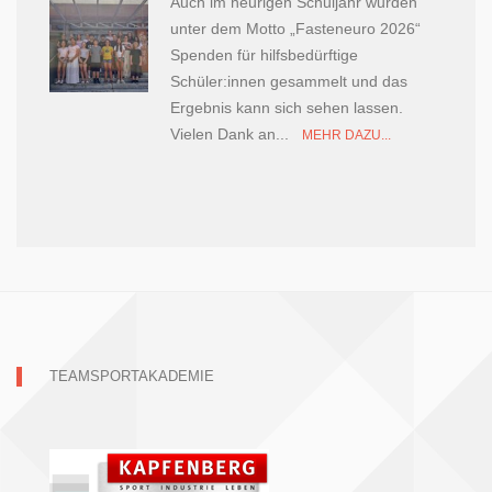
Auch im heurigen Schuljahr wurden
unter dem Motto „Fasteneuro 2026“
Spenden für hilfsbedürftige
Schüler:innen gesammelt und das
Ergebnis kann sich sehen lassen.
Vielen Dank an...
MEHR DAZU...
TEAMSPORTAKADEMIE