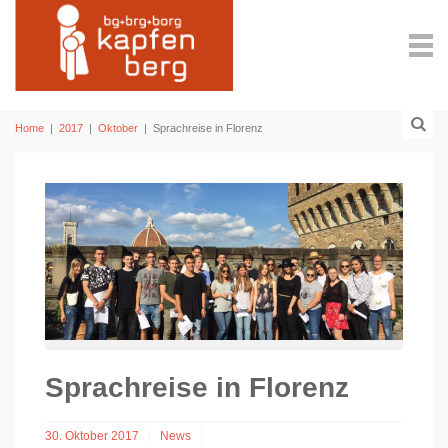
Home
|
2017
|
Oktober
|
Sprachreise in Florenz
Sprachreise in Florenz
30. Oktober 2017
News