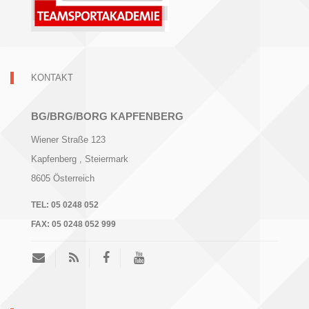
KONTAKT
BG/BRG/BORG KAPFENBERG
Wiener Straße 123
Kapfenberg
, Steiermark
8605
Österreich
TEL:
05 0248 052
FAX:
05 0248 052 999