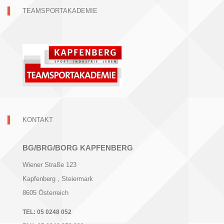
TEAMSPORTAKADEMIE
KONTAKT
BG/BRG/BORG KAPFENBERG
Wiener Straße 123
Kapfenberg
, Steiermark
8605
Österreich
TEL:
05 0248 052