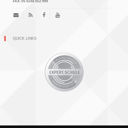
FAX:
05 0248 052 999
QUICK LINKS