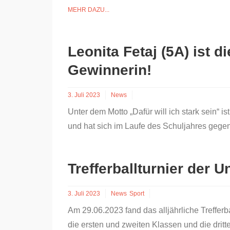
MEHR DAZU...
Leonita Fetaj (5A) ist d
Gewinnerin!
3. Juli 2023
News
Unter dem Motto „Dafür will ich stark sein“ i
und hat sich im Laufe des Schuljahres gege
Trefferballturnier der U
3. Juli 2023
News
Sport
Am 29.06.2023 fand das alljährliche Trefferb
die ersten und zweiten Klassen und die drit