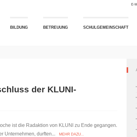
E-M
BILDUNG
BETREUUNG
SCHULGEMEINSCHAFT
schluss der KLUNI-
ulwoche ist die Radaktion von KLUNI zu Ende gegangen.
er Unternehmen, durften...
MEHR DAZU...