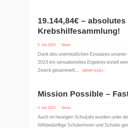
19.144,84€ – absolutes
Krebshilfesammlung!
5. Juli 2023
News
Dank des unermüdlichen Einsatzes unserer 
2023 ein sensationelles Ergebnis erzielt we
Zweck gesammelt....
MEHR DAZU...
Mission Possible – Fas
4. Juli 2023
News
Auch im heurigen Schuljahr wurden unter d
hilfsbedürftige Schülerinnen und Schüler g