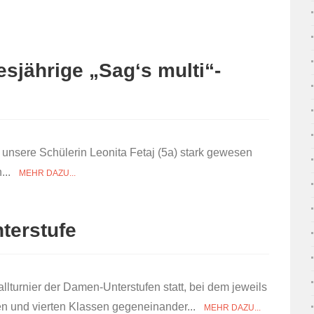
iesjährige „Sag‘s multi“-
st unsere Schülerin Leonita Fetaj (5a) stark gewesen
n...
MEHR DAZU...
nterstufe
allturnier der Damen-Unterstufen statt, bei dem jeweils
ten und vierten Klassen gegeneinander...
MEHR DAZU...