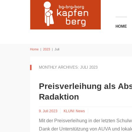
HOME
Home
|
2023
|
Juli
MONTHLY ARCHIVES: JULI 2023
Preisverleihung als Ab
Radaktion
9. Juli 2023
KLUNI
News
Mit der Preisverleihung in der letzten Sch
Dank der Unterstützung von AUVA und lokal