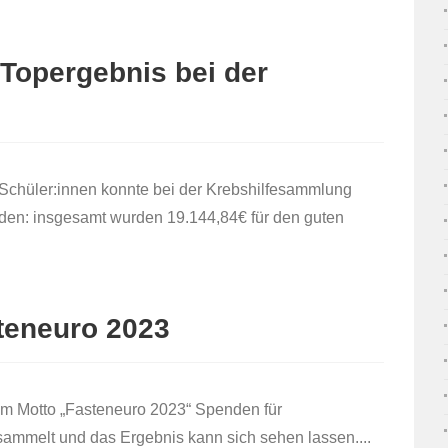
 Topergebnis bei der
Schüler:innen konnte bei der Krebshilfesammlung
rden: insgesamt wurden 19.144,84€ für den guten
teneuro 2023
em Motto „Fasteneuro 2023“ Spenden für
esammelt und das Ergebnis kann sich sehen lassen....