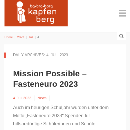
Home
|
2023
|
Juli
|
4
DAILY ARCHIVES: 4. JULI 2023
Mission Possible –
Fasteneuro 2023
4. Juli 2023
News
Auch im heurigen Schuljahr wurden unter dem
Motto „Fasteneuro 2023“ Spenden für
hilfsbedürftige Schülerinnen und Schüler