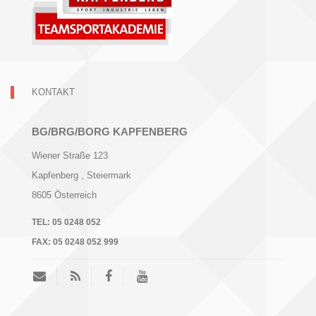
KONTAKT
BG/BRG/BORG KAPFENBERG
Wiener Straße 123
Kapfenberg
, Steiermark
8605
Österreich
TEL:
05 0248 052
FAX:
05 0248 052 999