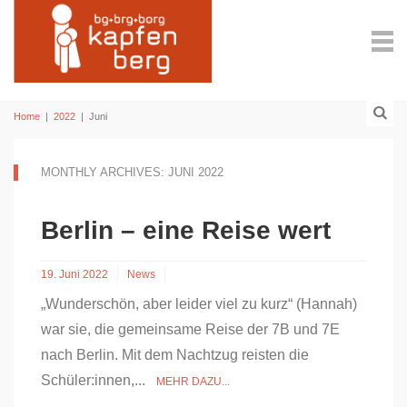
Home
|
2022
|
Juni
MONTHLY ARCHIVES: JUNI 2022
Berlin – eine Reise wert
19. Juni 2022
News
„Wunderschön, aber leider viel zu kurz“ (Hannah)
war sie, die gemeinsame Reise der 7B und 7E
nach Berlin. Mit dem Nachtzug reisten die
Schüler:innen,...
MEHR DAZU...