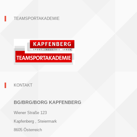
TEAMSPORTAKADEMIE
KONTAKT
BG/BRG/BORG KAPFENBERG
Wiener Straße 123
Kapfenberg
, Steiermark
8605
Österreich