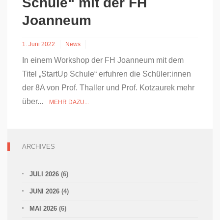
Schule“ mit der FH
Joanneum
1. Juni 2022
News
In einem Workshop der FH Joanneum mit dem
Titel „StartUp Schule“ erfuhren die Schüler:innen
der 8A von Prof. Thaller und Prof. Kotzaurek mehr
über...
MEHR DAZU...
ARCHIVES
JULI 2026
(6)
JUNI 2026
(4)
MAI 2026
(6)