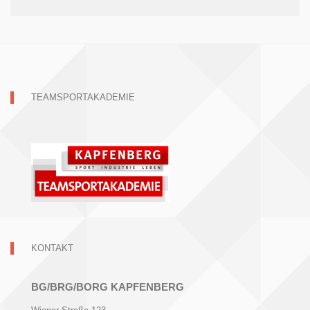
TEAMSPORTAKADEMIE
KONTAKT
BG/BRG/BORG KAPFENBERG