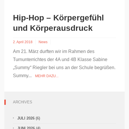
Hip-Hop – Körpergefühl
und Körperausdruck
2. April 2018
News
Am 21. März durften wir im Rahmen des
Turnunterrichtes der 4A und 4B Klasse Sabine
„Summy“ Riegler bei uns an der Schule begrüßen.
Summy...
MEHR DAZU...
ARCHIVES
JULI 2026
(6)
JUNI 2026
(4)