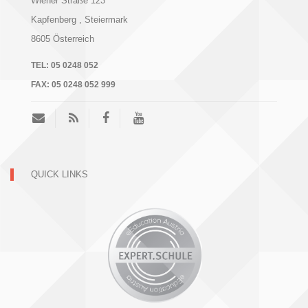
Wiener Straße 123
Kapfenberg
, Steiermark
8605
Österreich
TEL:
05 0248 052
FAX:
05 0248 052 999
QUICK LINKS