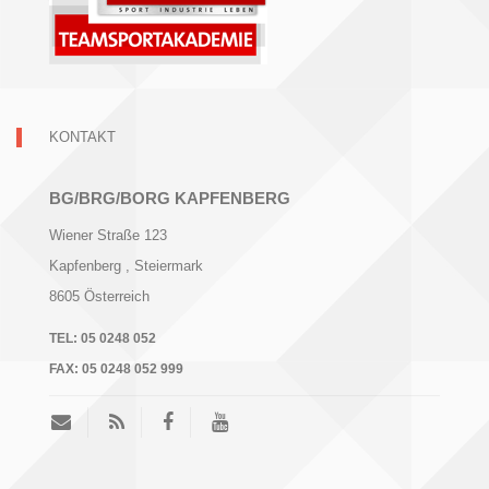
KONTAKT
BG/BRG/BORG KAPFENBERG
Wiener Straße 123
Kapfenberg
, Steiermark
8605
Österreich
TEL:
05 0248 052
FAX:
05 0248 052 999