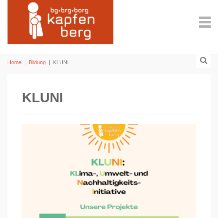
Home
|
Bildung
|
KLUNI
KLUNI