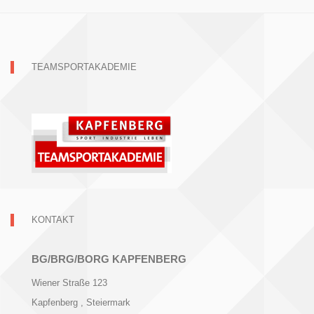
TEAMSPORTAKADEMIE
KONTAKT
BG/BRG/BORG KAPFENBERG
Wiener Straße 123
Kapfenberg
, Steiermark