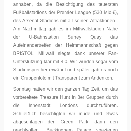
anhaben, da die Besichtigung des teuersten
Fußballstadions der Premier League (530 Mio.€),
des Arsenal Stadions mit all seinen Attraktionen .
Am Nachmittag gab es im Millwallstadion Nahe
der U-Bahnstation Surrey Quay das
Aufeinandertreffen der Heimmannschaft gegen
BRISTOL. Millwall siegte dank unserer Fan-
Unterstützung klar mit 4:0. Wir wurden sogar vom
Stadionsprecher erwähnt und später gab es noch
ein Gruppenfoto mit Transparent zum Andenken.
Sonntag hatten wir den ganzen Tag Zeit, um das
vorbereitete Treasure Hunt in 3er Gruppen durch
die Innenstadt Londons durchzuführen.
Schließlich besichtigten wir müde und etwas
abgeschlagen den Green Park, dann den
prachtvollen Buckingham Palace, spazierten