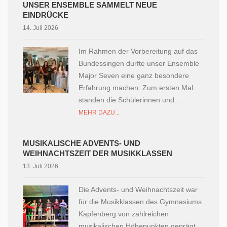
UNSER ENSEMBLE SAMMELT NEUE
EINDRÜCKE
14. Juli 2026
Im Rahmen der Vorbereitung auf das
Bundessingen durfte unser Ensemble
Major Seven eine ganz besondere
Erfahrung machen: Zum ersten Mal
standen die Schülerinnen und...
MEHR DAZU...
MUSIKALISCHE ADVENTS- UND
WEIHNACHTSZEIT DER MUSIKKLASSEN
13. Juli 2026
Die Advents- und Weihnachtszeit war
für die Musikklassen des Gymnasiums
Kapfenberg von zahlreichen
musikalischen Höhepunkten geprägt.