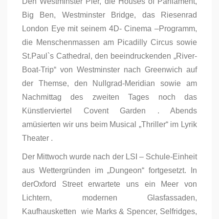
Den Westminster Pier, die Houses of Parliament,
Big Ben, Westminster Bridge, das Riesenrad
London Eye mit seinem 4D- Cinema –Programm,
die Menschenmassen am Picadilly Circus sowie
St.Paul`s Cathedral, den beeindruckenden „River-
Boat-Trip“ von Westminster nach Greenwich auf
der Themse, den Nullgrad-Meridian sowie am
Nachmittag des zweiten Tages noch das
Künstlerviertel Covent Garden . Abends
amüsierten wir uns beim Musical „Thriller“ im Lyrik
Theater .
Der Mittwoch wurde nach der LSI – Schule-Einheit
aus Wettergründen im „Dungeon“ fortgesetzt. In
derOxford Street erwartete uns ein Meer von
Lichtern, modernen Glasfassaden,
Kaufhausketten wie Marks & Spencer, Selfridges,