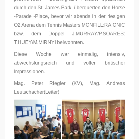
durch den St. James-Park, überquerten den Horse
-Parade -Place, bevor wir abends in der riesigen
O2 Arena dem Tennis Masters MONFILL:RAIONIC
bzw. dem Doppel J.MURRAY/P.SOARES:
T.HUEY/M.MIRNYI beiwohnten.
Diese Woche war einmalig, intensiv,
abwechslungsreich und voller britischer
Impressionen.
Mag. Peter Riegler (KV), Mag. Andreas
Leutschacher(Leiter)