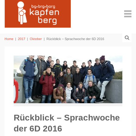
Home
|
2017
|
Oktober
|
Rückblick – Sprachwoche der 6D 2016
Rückblick – Sprachwoche
der 6D 2016