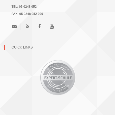
TEL:
05 0248 052
FAX:
05 0248 052 999
QUICK LINKS