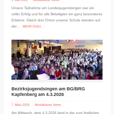
3. Mai 2026
Musikklasse
News
Unsere Teilnahme am Landesjugendsingen war ein
voller Erfolg und für alle Beteiligten ein ganz besonderes
Erlebnis. Gleich drei Chöre unserer Schule standen auf
der...
MEHR DAZU...
Bezirksjugendsingen am BG/BRG
Kapfenberg am 4.3.2026
7. März 2026
Musikklasse
News
Am Mittwoch, dem 4.3.2026 fand in der zum festlichen