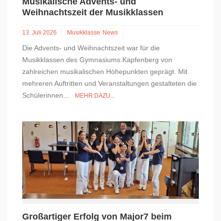
Musikalische Advents- und
Weihnachtszeit der Musikklassen
13. Juli 2026
Musikklasse
News
Die Advents- und Weihnachtszeit war für die
Musikklassen des Gymnasiums Kapfenberg von
zahlreichen musikalischen Höhepunkten geprägt. Mit
mehreren Auftritten und Veranstaltungen gestalteten die
Schülerinnen...
MEHR DAZU...
Großartiger Erfolg von Major7 beim