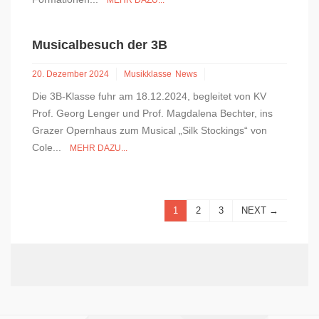
MEHR DAZU...
Musicalbesuch der 3B
20. Dezember 2024
Musikklasse
News
Die 3B-Klasse fuhr am 18.12.2024, begleitet von KV
Prof. Georg Lenger und Prof. Magdalena Bechter, ins
Grazer Opernhaus zum Musical „Silk Stockings“ von
Cole...
MEHR DAZU...
1
2
3
NEXT →