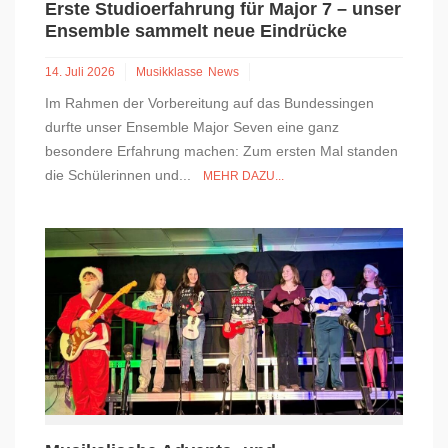
Erste Studioerfahrung für Major 7 – unser
Ensemble sammelt neue Eindrücke
14. Juli 2026
Musikklasse
News
Im Rahmen der Vorbereitung auf das Bundessingen
durfte unser Ensemble Major Seven eine ganz
besondere Erfahrung machen: Zum ersten Mal standen
die Schülerinnen und...
MEHR DAZU...