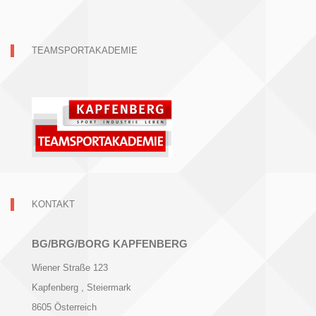
TEAMSPORTAKADEMIE
KONTAKT
BG/BRG/BORG KAPFENBERG
Wiener Straße 123
Kapfenberg
, Steiermark
8605
Österreich