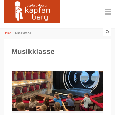
Home
|
Musikklasse
Musikklasse