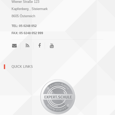
Wiener Straße 123
Kapfenberg
, Steiermark
8605
Österreich
TEL:
05 0248 052
FAX:
05 0248 052 999
QUICK LINKS