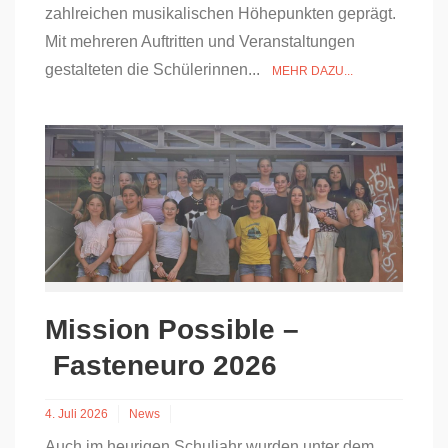
zahlreichen musikalischen Höhepunkten geprägt.
Mit mehreren Auftritten und Veranstaltungen
gestalteten die Schülerinnen...
MEHR DAZU...
Mission Possible –
Fasteneuro 2026
4. Juli 2026
News
Auch im heurigen Schuljahr wurden unter dem