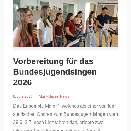
Vorbereitung für das
Bundesjugendsingen
2026
8. Juni 2026
Musikklasse
News
Das Ensemble Major7, welches als einer von fünf
steirischen Chören zum Bundesjugendsingen vom
29.6.-2.7. nach Linz fahren darf, erlebte zwei
intensive Tage der Vorbereitung außerhalb...