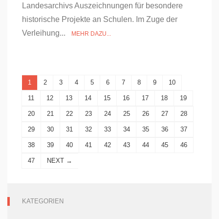
Landesarchivs Auszeichnungen für besondere
historische Projekte an Schulen. Im Zuge der
Verleihung...
MEHR DAZU...
1
2
3
4
5
6
7
8
9
10
11
12
13
14
15
16
17
18
19
20
21
22
23
24
25
26
27
28
29
30
31
32
33
34
35
36
37
38
39
40
41
42
43
44
45
46
47
NEXT →
KATEGORIEN