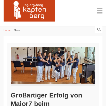
Home
|
News
Großartiger Erfolg von
Major7 beim