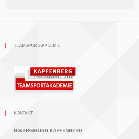
TEAMSPORTAKADEMIE
KONTAKT
BG/BRG/BORG KAPFENBERG