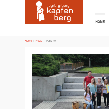
HOME
Home
|
News
|
Page 40