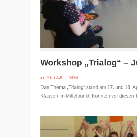
Workshop „Trialog“ – J
22. Mai 2018
News
Das Thema „Trialog“ stand am 17. und 18. Apr
Klassen im Mittelpunkt. Konnten vor diesen