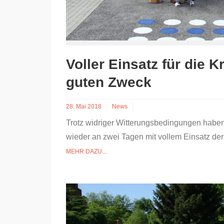
Voller Einsatz für die K
guten Zweck
28. Mai 2018
News
Trotz widriger Witterungsbedingungen habe
wieder an zwei Tagen mit vollem Einsatz d
MEHR DAZU...