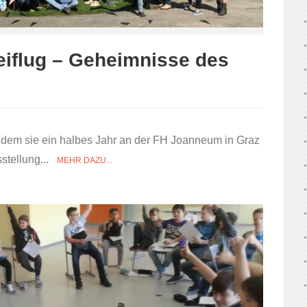
eiflug – Geheimnisse des
hdem sie ein halbes Jahr an der FH Joanneum in Graz
sstellung...
MEHR DAZU...