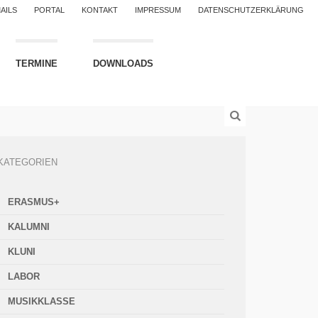
AILS
PORTAL
KONTAKT
IMPRESSUM
DATENSCHUTZERKLÄRUNG
TERMINE
DOWNLOADS
KATEGORIEN
ERASMUS+
KALUMNI
KLUNI
LABOR
MUSIKKLASSE