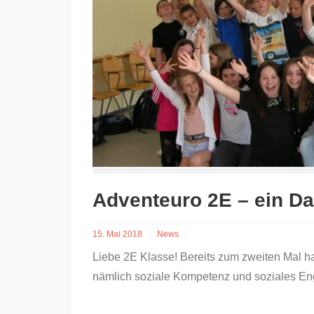
Adventeuro 2E – ein D
15. Mai 2018
News
Liebe 2E Klasse! Bereits zum zweiten Mal habt
nämlich soziale Kompetenz und soziales En