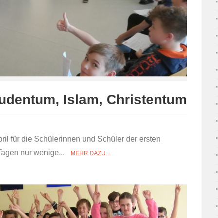
udentum, Islam, Christentum
il für die Schülerinnen und Schüler der ersten
 Tagen nur wenige...
MEHR DAZU...