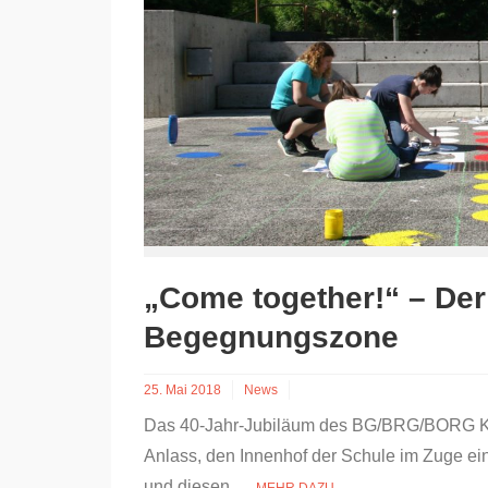
„Come together!“ – Der
Begegnungszone
25. Mai 2018
News
Das 40-Jahr-Jubiläum des BG/BRG/BORG Ka
Anlass, den Innenhof der Schule im Zuge eine
und diesen...