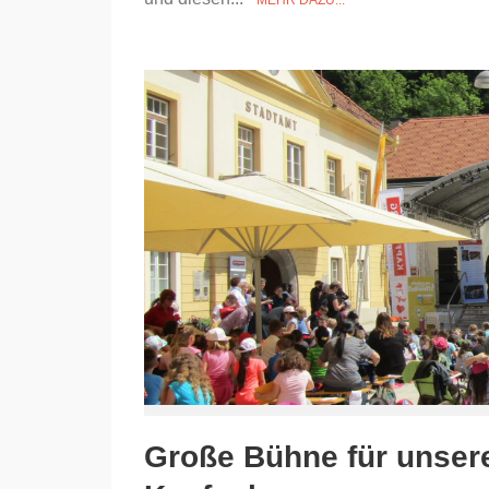
MEHR DAZU...
Große Bühne für unsere