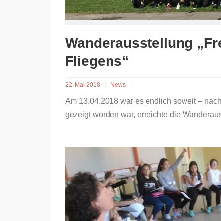
Wanderausstellung „Fr
Fliegens“
22. Mai 2018
News
Am 13.04.2018 war es endlich soweit – nac
gezeigt worden war, erreichte die Wanderau