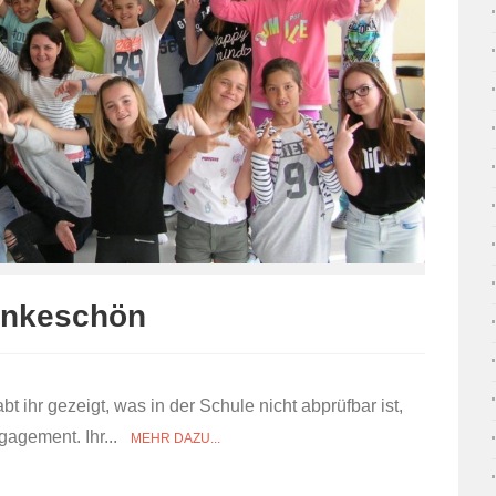
ankeschön
 ihr gezeigt, was in der Schule nicht abprüfbar ist,
gagement. Ihr...
MEHR DAZU...