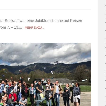
raz- Seckau“ war eine Jubiläumsbühne auf Reisen
vom 7. – 13....
MEHR DAZU...