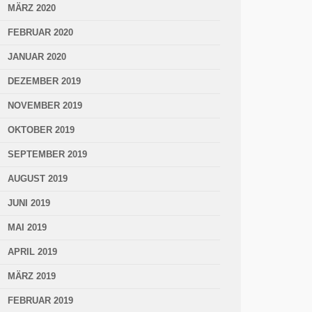
MÄRZ 2020
FEBRUAR 2020
JANUAR 2020
DEZEMBER 2019
NOVEMBER 2019
OKTOBER 2019
SEPTEMBER 2019
AUGUST 2019
JUNI 2019
MAI 2019
APRIL 2019
MÄRZ 2019
FEBRUAR 2019