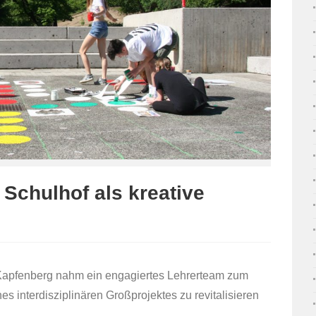
 Schulhof als kreative
pfenberg nahm ein engagiertes Lehrerteam zum
s interdisziplinären Großprojektes zu revitalisieren