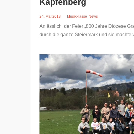
Kapfenberg
24. Mai 2018
Musikklasse
News
Anlässlich der Feier „800 Jahre Diözese G
durch die ganze Steiermark und sie machte 