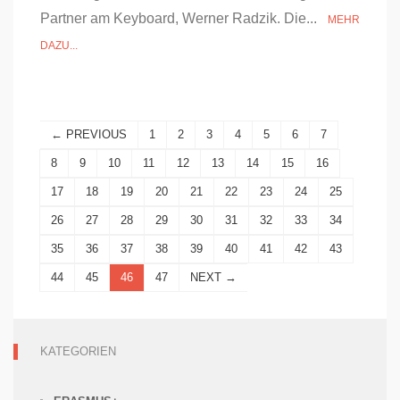
Partner am Keyboard, Werner Radzik. Die...
MEHR
DAZU...
← PREVIOUS
1
2
3
4
5
6
7
8
9
10
11
12
13
14
15
16
17
18
19
20
21
22
23
24
25
26
27
28
29
30
31
32
33
34
35
36
37
38
39
40
41
42
43
44
45
46
47
NEXT →
KATEGORIEN