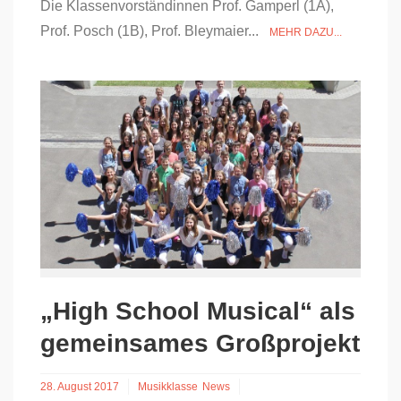
Die Klassenvorständinnen Prof. Gamperl (1A),
Prof. Posch (1B), Prof. Bleymaier...
MEHR DAZU...
„High School Musical“ als
gemeinsames Großprojekt
28. August 2017
Musikklasse
News