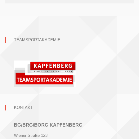
TEAMSPORTAKADEMIE
KONTAKT
BG/BRG/BORG KAPFENBERG
Wiener Straße 123