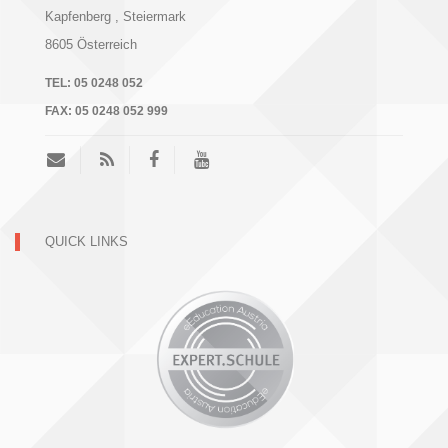
Kapfenberg
, Steiermark
8605
Österreich
TEL:
05 0248 052
FAX:
05 0248 052 999
QUICK LINKS