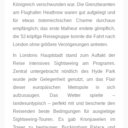
Königreich verschwunden war. Die Grenzbeamten
am Flughafen Heathrow waren gut aufgelegt und
für etwas österreichischen Charme durchaus
empfänglich; das erste Malheur endete glimpflich,
die 52-köpfige Reisegruppe konnte die Fahrt nach
London ohne größere Verzögerungen antreten.
In Londons Hauptstadt stand zum Auftakt der
Reise intensives Sightseeing am Programm.
Zentral untergebracht nördlich des Hyde Park
wurde jede Gelegenheit genutzt, um das Flair
dieser europäischen Metropole in sich
aufzusaugen. Das Wetter spielte –
landesuntypisch – perfekt mit und bescherte den
Reisenden beste Bedingungen für ausgiebige
Sightseeing-Touren. Es gab Kronjuwelen im
Tower zu bestaunen, Buckingham Palace und