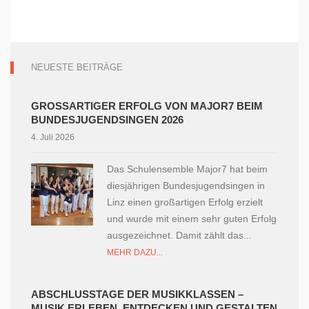
NEUESTE BEITRÄGE
GROSSARTIGER ERFOLG VON MAJOR7 BEIM B
UNDESJUGENDSINGEN 2026
4. Juli 2026
Das Schulensemble Major7 hat beim
diesjährigen Bundesjugendsingen in
Linz einen großartigen Erfolg erzielt
und wurde mit einem sehr guten Erfolg
ausgezeichnet. Damit zählt das...
MEHR DAZU...
ABSCHLUSSTAGE DER MUSIKKLASSEN –
MUSIK ERLEBEN, ENTDECKEN UND GESTALTEN