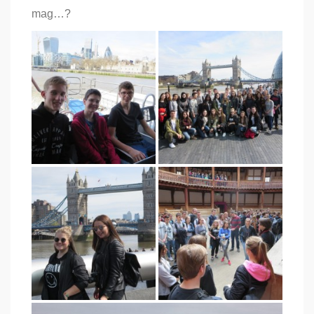
mag…?