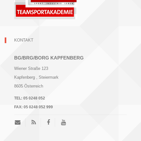
KONTAKT
BG/BRG/BORG KAPFENBERG
Wiener Straße 123
Kapfenberg
, Steiermark
8605
Österreich
TEL:
05 0248 052
FAX:
05 0248 052 999