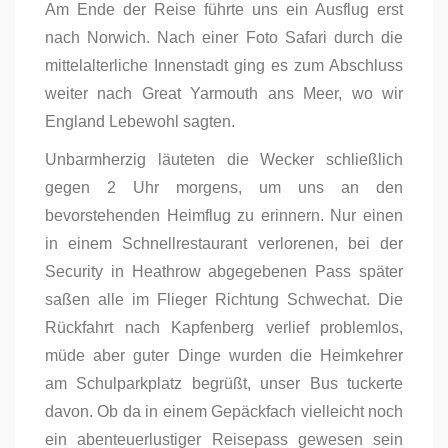
Am Ende der Reise führte uns ein Ausflug erst
nach Norwich. Nach einer Foto Safari durch die
mittelalterliche Innenstadt ging es zum Abschluss
weiter nach Great Yarmouth ans Meer, wo wir
England Lebewohl sagten.
Unbarmherzig läuteten die Wecker schließlich
gegen 2 Uhr morgens, um uns an den
bevorstehenden Heimflug zu erinnern. Nur einen
in einem Schnellrestaurant verlorenen, bei der
Security in Heathrow abgegebenen Pass später
saßen alle im Flieger Richtung Schwechat. Die
Rückfahrt nach Kapfenberg verlief problemlos,
müde aber guter Dinge wurden die Heimkehrer
am Schulparkplatz begrüßt, unser Bus tuckerte
davon. Ob da in einem Gepäckfach vielleicht noch
ein abenteuerlustiger Reisepass gewesen sein