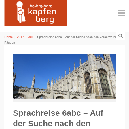
Home
|
2017
|
Juli
|
Sprachreise 6abc – Auf der Suche nach den verschwundenen
Pässen
Sprachreise 6abc – Auf
der Suche nach den