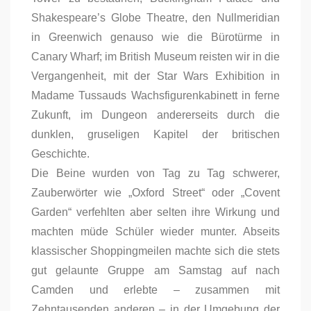
Shakespeare’s Globe Theatre, den Nullmeridian
in Greenwich genauso wie die Bürotürme in
Canary Wharf; im British Museum reisten wir in die
Vergangenheit, mit der Star Wars Exhibition in
Madame Tussauds Wachsfigurenkabinett in ferne
Zukunft, im Dungeon andererseits durch die
dunklen, gruseligen Kapitel der britischen
Geschichte.
Die Beine wurden von Tag zu Tag schwerer,
Zauberwörter wie „Oxford Street“ oder „Covent
Garden“ verfehlten aber selten ihre Wirkung und
machten müde Schüler wieder munter. Abseits
klassischer Shoppingmeilen machte sich die stets
gut gelaunte Gruppe am Samstag auf nach
Camden und erlebte – zusammen mit
Zehntausenden anderen – in der Umgebung der