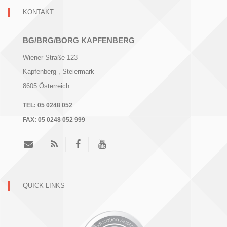
KONTAKT
BG/BRG/BORG KAPFENBERG
Wiener Straße 123
Kapfenberg
, Steiermark
8605
Österreich
TEL:
05 0248 052
FAX:
05 0248 052 999
QUICK LINKS