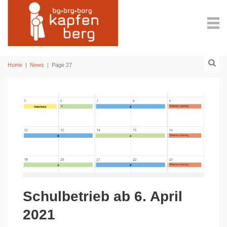
Home
|
News
|
Page 27
Schulbetrieb ab 6. April
2021