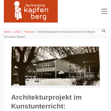
Home
|
2021
|
Februar
|
Architekturprojekt im Kunstunterricht: Ferdinand
Schusters Bauten
Architekturprojekt im
Kunstunterricht: