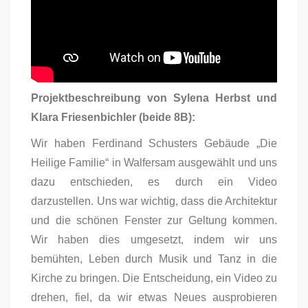
Projektbeschreibung von Sylena Herbst und
Klara Friesenbichler (beide 8B):
Wir haben Ferdinand Schusters Gebäude „Die
Heilige Familie“ in Walfersam ausgewählt und uns
dazu entschieden, es durch ein Video
darzustellen. Uns war wichtig, dass die Architektur
und die schönen Fenster zur Geltung kommen.
Wir haben dies umgesetzt, indem wir uns
bemühten, Leben durch Musik und Tanz in die
Kirche zu bringen. Die Entscheidung, ein Video zu
drehen, fiel, da wir etwas Neues ausprobieren