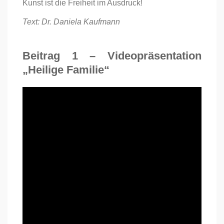
Kunst ist die Freiheit im Ausdruck!
Text: Dr. Daniela Kaufmann
Beitrag 1 – Videopräsentation
„Heilige Familie“