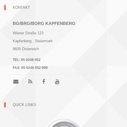
KONTAKT
BG/BRG/BORG KAPFENBERG
Wiener Straße 123
Kapfenberg
, Steiermark
8605
Österreich
TEL:
05 0248 052
FAX:
05 0248 052 999
QUICK LINKS