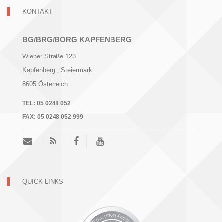
KONTAKT
BG/BRG/BORG KAPFENBERG
Wiener Straße 123
Kapfenberg
, Steiermark
8605
Österreich
TEL:
05 0248 052
FAX:
05 0248 052 999
QUICK LINKS