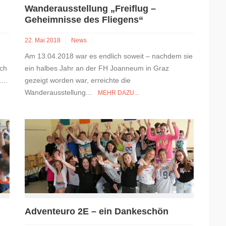
Wanderausstellung „Freiflug –
Geheimnisse des Fliegens“
22. Mai 2018
News
Am 13.04.2018 war es endlich soweit – nachdem sie
rch
ein halbes Jahr an der FH Joanneum in Graz
...
gezeigt worden war, erreichte die
Wanderausstellung...
MEHR DAZU...
Adventeuro 2E – ein Dankeschön