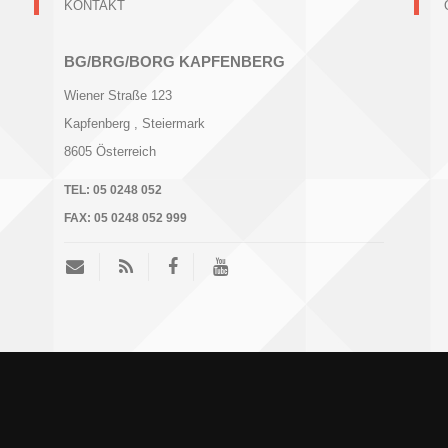
KONTAKT
BG/BRG/BORG KAPFENBERG
Wiener Straße 123
Kapfenberg
, Steiermark
8605
Österreich
TEL:
05 0248 052
FAX:
05 0248 052 999