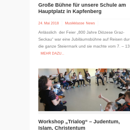
Große Bühne für unsere Schule am
Hauptplatz in Kapfenberg
24. Mai 2018
Musikklasse
News
Anlässlich der Feier „800 Jahre Diözese Graz-
Seckau“ war eine Jubiläumsbühne auf Reisen du
die ganze Steiermark und sie machte vom 7. – 13.
MEHR DAZU...
Workshop „Trialog“ – Judentum,
Islam, Christentum