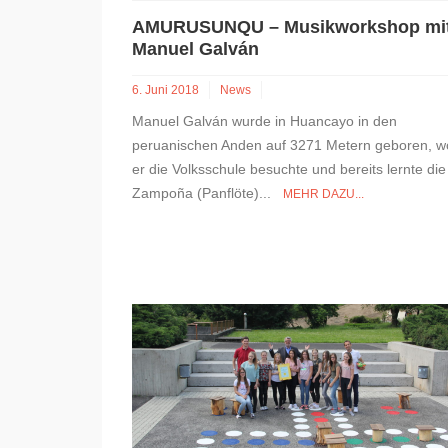
AMURUSUNQU – Musikworkshop mi
Manuel Galván
6. Juni 2018
News
Manuel Galván wurde in Huancayo in den
peruanischen Anden auf 3271 Metern geboren, w
er die Volksschule besuchte und bereits lernte die
Zampoña (Panflöte)...
MEHR DAZU...