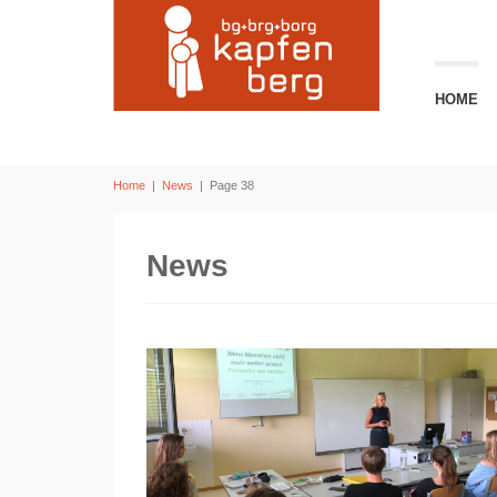
HOME
Home
|
News
|
Page 38
News