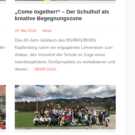
„Come together!“ – Der Schulhof als
kreative Begegnungszone
25. Mai 2018
News
Das 40-Jahr-Jubiläum des BG/BRG/BORG
der
Kapfenberg nahm ein engagiertes Lehrerteam zum
Anlass, den Innenhof der Schule im Zuge eines
interdisziplinären Großprojektes zu revitalisieren und
diesen...
MEHR DAZU...