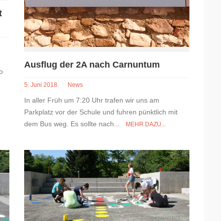
t
Ausflug der 2A nach Carnuntum
o
5. Juni 2018
News
In aller Früh um 7:20 Uhr trafen wir uns am
Parkplatz vor der Schule und fuhren pünktlich mit
dem Bus weg. Es sollte nach...
MEHR DAZU...