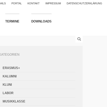
AILS
PORTAL
KONTAKT
IMPRESSUM
DATENSCHUTZERKLÄRUNG
TERMINE
DOWNLOADS
KATEGORIEN
ERASMUS+
KALUMNI
KLUNI
LABOR
MUSIKKLASSE