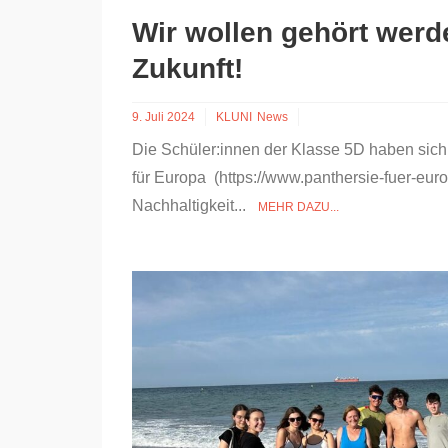
Wir wollen gehört werd
Zukunft!
9. Juli 2024
KLUNI
News
Die Schüler:innen der Klasse 5D haben sich
für Europa (https://www.panthersie-fuer-eu
Nachhaltigkeit...
MEHR DAZU...