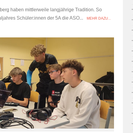
erg haben mittlerweile langjährige Tradition. So
jahres Schüler:innen der 5A die ASO...
MEHR DAZU...