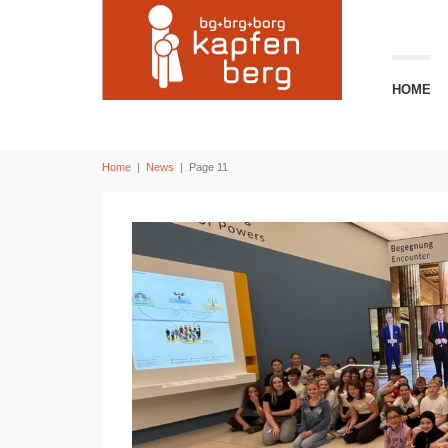
HOME
Home
|
News
|
Page 11