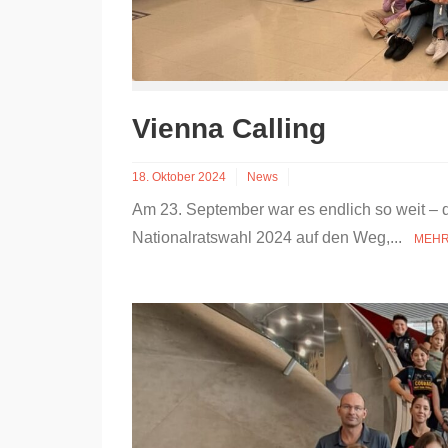
Vienna Calling
18. Oktober 2024
News
Am 23. September war es endlich so weit – 
Nationalratswahl 2024 auf den Weg,...
MEHR 