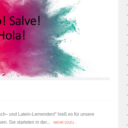
sch– und Latein-Lernenden!“ hieß es für unsere
en. Sie starteten in der...
MEHR DAZU...