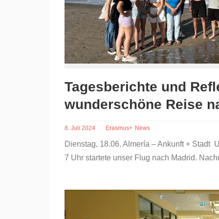
Tagesberichte und Refl
wunderschöne Reise na
8. Juli 2024
Erasmus+
News
Dienstag, 18.06. Almería – Ankunft + Stadt
7 Uhr startete unser Flug nach Madrid. Nac