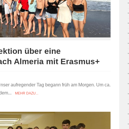
ektion über eine
ch Almeria mit Erasmus+
 Unser aufregender Tag begann früh am Morgen. Um ca.
hdem...
MEHR DAZU...