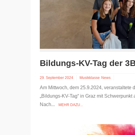
Bildungs-KV-Tag der 3B
29. September 2024
Musikklasse
News
Am Mittwoch, dem 25.9.2024, veranstaltete 
„Bildungs-KV-Tag“ in Graz mit Schwerpunkt
Nach...
MEHR DAZU...