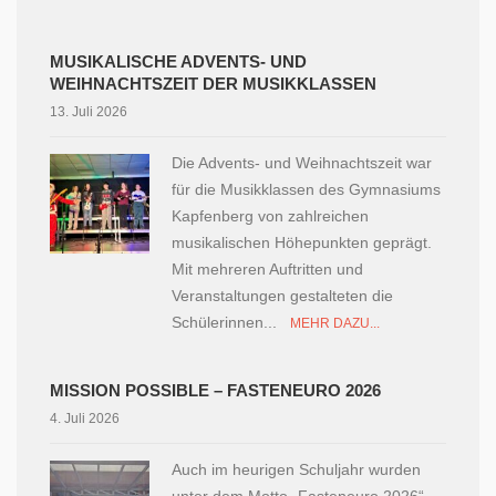
MUSIKALISCHE ADVENTS- UND
WEIHNACHTSZEIT DER MUSIKKLASSEN
13. Juli 2026
Die Advents- und Weihnachtszeit war
für die Musikklassen des Gymnasiums
Kapfenberg von zahlreichen
musikalischen Höhepunkten geprägt.
Mit mehreren Auftritten und
Veranstaltungen gestalteten die
Schülerinnen...
MEHR DAZU...
MISSION POSSIBLE – FASTENEURO 2026
4. Juli 2026
Auch im heurigen Schuljahr wurden
unter dem Motto „Fasteneuro 2026“