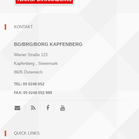
KONTAKT
BG/BRG/BORG KAPFENBERG
Wiener Straße 123
Kapfenberg
, Steiermark
8605
Österreich
TEL:
05 0248 052
FAX:
05 0248 052 999
QUICK LINKS