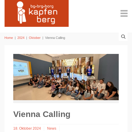
Home
|
2024
|
Oktober
|
Vienna Calling
Vienna Calling
18. Oktober 2024
News