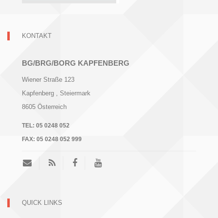
KONTAKT
BG/BRG/BORG KAPFENBERG
Wiener Straße 123
Kapfenberg
, Steiermark
8605
Österreich
TEL:
05 0248 052
FAX:
05 0248 052 999
QUICK LINKS