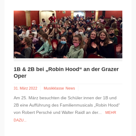
1B & 2B bei „Robin Hood“ an der Grazer
Oper
31. März 2022
Musikklasse
News
Am 25. März besuchten die Schüler:innen der 1B und
2B eine Aufführung des Familienmusicals „Robin Hood“
von Robert Persché und Walter Raidl an der...
MEHR
DAZU...