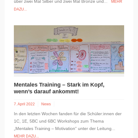
über zwei Mal Silber und zwei Mal Bronze und...
MEHR
DAZU...
Mentales Training – Stark im Kopf,
wenn’s darauf ankommt!
7. April 2022
News
In den letzten Wochen fanden für die Schüler:innen der
1C, 1E, 5BC und 6BC Workshops zum Thema
„Mentales Training – Motivation“ unter der Leitung...
MEHR DAZU...