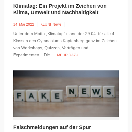
Klimatag: Ein Projekt im Zeichen von
Klima, Umwelt und Nachhaltigkeit
14. Mai 2022
KLUNI
News
Unter dem Motto „Klimatag“ stand der 29.04. für alle 4.
Klassen des Gymnasiums Kapfenberg ganz im Zeichen
von Workshops, Quizzes, Vorträgen und
Experimenten. Die...
MEHR DAZU...
Falschmeldungen auf der Spur