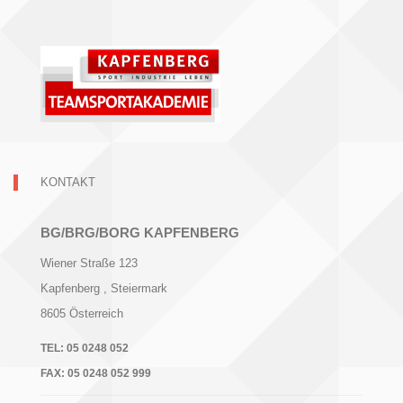
KONTAKT
BG/BRG/BORG KAPFENBERG
Wiener Straße 123
Kapfenberg
, Steiermark
8605
Österreich
TEL:
05 0248 052
FAX:
05 0248 052 999