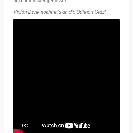
noch intensiver genossen.
Vielen Dank nochmals an die Bühnen Graz!