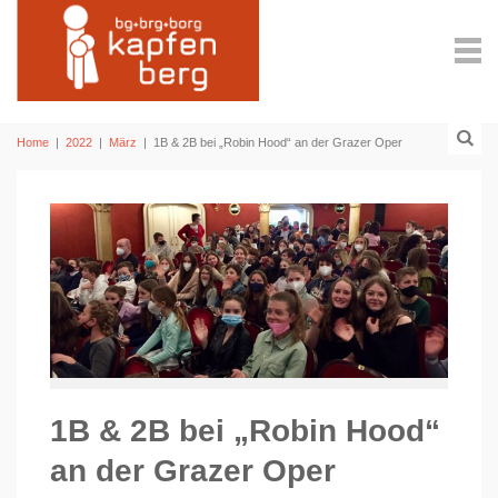
Home
|
2022
|
März
|
1B & 2B bei „Robin Hood“ an der Grazer Oper
1B & 2B bei „Robin Hood“
an der Grazer Oper