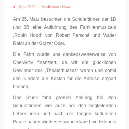
31. März 2022
Musikklasse
News
Am 25. März besuchten die Schüler:innen der 1B
und 2B eine Aufführung des Familienmusicals
„Robin Hood“ von Robert Persché und Walter
Raidl an der Grazer Oper.
Die Fahrt wurde uns dankenswerterweise von
OperAktiv finanziert, da wir die glücklichen
Gewinner des „Theaterbusses“ waren und somit
den Kindern die Kosten für die Anreise erspart
blieben.
Das Stück fand großen Anklang bei den
Schüler:innen wie auch bei den begleitenden
Lehrer:innen und nach der langen kulturellen
Pause haben wir dieses wunderbare Live-Erlebnis