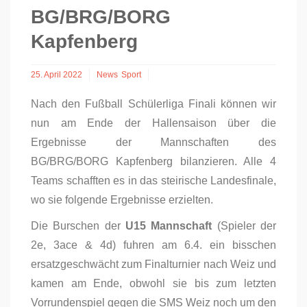
BG/BRG/BORG
Kapfenberg
25. April 2022
News
Sport
Nach den Fußball Schülerliga Finali können wir
nun am Ende der Hallensaison über die
Ergebnisse der Mannschaften des
BG/BRG/BORG Kapfenberg bilanzieren. Alle 4
Teams schafften es in das steirische Landesfinale,
wo sie folgende Ergebnisse erzielten.
Die Burschen der
U15 Mannschaft
(Spieler der
2e, 3ace & 4d) fuhren am 6.4. ein bisschen
ersatzgeschwächt zum Finalturnier nach Weiz und
kamen am Ende, obwohl sie bis zum letzten
Vorrundenspiel gegen die SMS Weiz noch um den