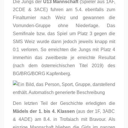
Die Jungs der
U13 Mannschaft
(Spieler aus 1AF,
2CDE & 3ACE) fuhren am 5.4. ebenfalls zum
Finalturnier nach Weiz und gewannen die
Vorrunden-Gruppe ohne Niederlage. Das
Semifinale bzw. das Spiel um Platz 3 gegen die
SMS Weiz wurde dann jedoch jeweils knapp mit
0:1 verloren. So erreichten die Jungs mit Platz 4
immerhin das zweitbeste je erreichte Resultat
(nach dem österreichischen Titel 2019) des
BG/BRG/BORG Kapfenberg.
Den letzten Teil der Geschichte erledigten die
Mädels der 1. bis 4. Klassen
(aus der 1F, 3ABC
& 4ADE) am 8.4. in Trofaiach mit Bravour. Als
einzige Mannschaft blieben die Girls im ganzen