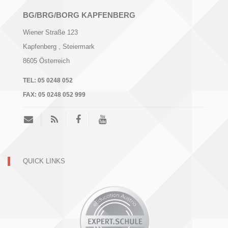
BG/BRG/BORG KAPFENBERG
Wiener Straße 123
Kapfenberg
, Steiermark
8605
Österreich
TEL:
05 0248 052
FAX:
05 0248 052 999
QUICK LINKS