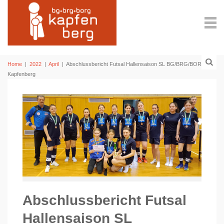
Home
|
2022
|
April
|
Abschlussbericht Futsal Hallensaison SL BG/BRG/BORG
Kapfenberg
Abschlussbericht Futsal
Hallensaison SL