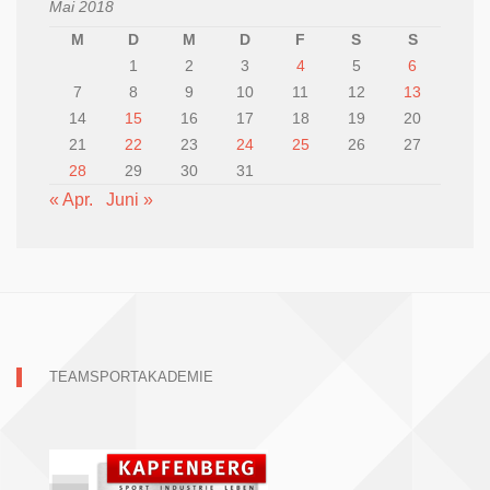
Mai 2018
M
D
M
D
F
S
S
1
2
3
4
5
6
7
8
9
10
11
12
13
14
15
16
17
18
19
20
21
22
23
24
25
26
27
28
29
30
31
« Apr.
Juni »
TEAMSPORTAKADEMIE