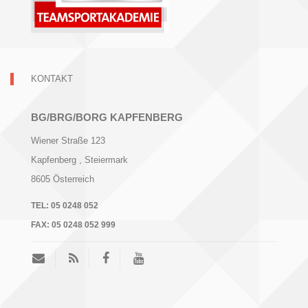
KONTAKT
BG/BRG/BORG KAPFENBERG
Wiener Straße 123
Kapfenberg
, Steiermark
8605
Österreich
TEL:
05 0248 052
FAX:
05 0248 052 999