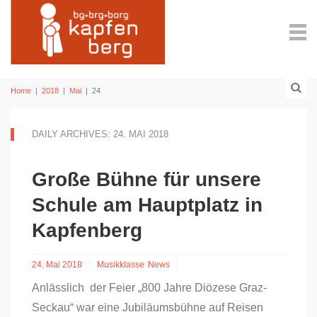
Home
|
2018
|
Mai
|
24
DAILY ARCHIVES: 24. MAI 2018
Große Bühne für unsere
Schule am Hauptplatz in
Kapfenberg
24. Mai 2018
Musikklasse
News
Anlässlich der Feier „800 Jahre Diözese Graz-
Seckau“ war eine Jubiläumsbühne auf Reisen