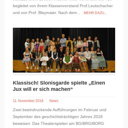
begleitet von ihrem Klassenvorstand Prof.Leutschacher
und von Prof. Bleymaier. Nach dem...
MEHR DAZU...
Klassisch! Slonisgarde spielte „Einen
Jux will er sich machen“
11. November 2018
News
Zwei beeindruckende Aufführungen im Februar und
September des geschichtsträchtigen Jahres 2018
beweisen: Das Theaterspielen am BG/BRG/BORG