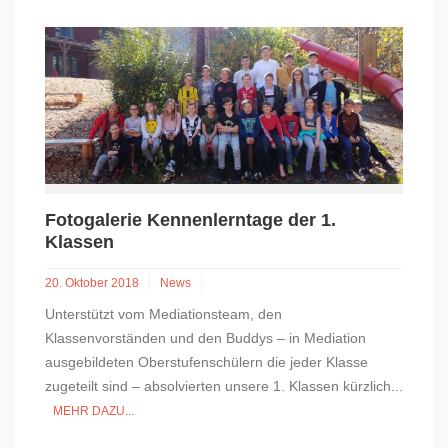
Fotogalerie Kennenlerntage der 1.
Klassen
20. Oktober 2018
News
Unterstützt vom Mediationsteam, den
Klassenvorständen und den Buddys – in Mediation
ausgebildeten Oberstufenschülern die jeder Klasse
zugeteilt sind – absolvierten unsere 1. Klassen kürzlich...
MEHR DAZU...