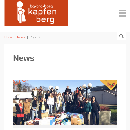
Home
|
News
|
Page 36
News