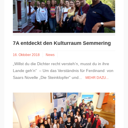
7A entdeckt den Kulturraum Semmering
16. Oktober 2018
News
„Willst du die Dichter recht versteh’n, musst du in ihre
Lande geh’n“ – Um das Verständnis für Ferdinand von
Saars Novelle „Die Steinklopfer“ und...
MEHR DAZU...