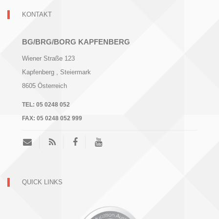
KONTAKT
BG/BRG/BORG KAPFENBERG
Wiener Straße 123
Kapfenberg
, Steiermark
8605
Österreich
TEL:
05 0248 052
FAX:
05 0248 052 999
QUICK LINKS