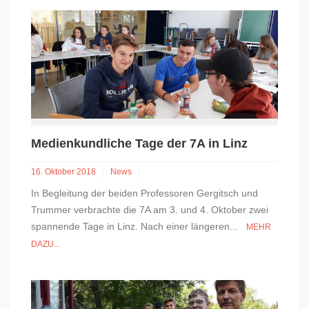
Medienkundliche Tage der 7A in Linz
16. Oktober 2018
News
In Begleitung der beiden Professoren Gergitsch und
Trummer verbrachte die 7A am 3. und 4. Oktober zwei
spannende Tage in Linz. Nach einer längeren...
MEHR
DAZU...