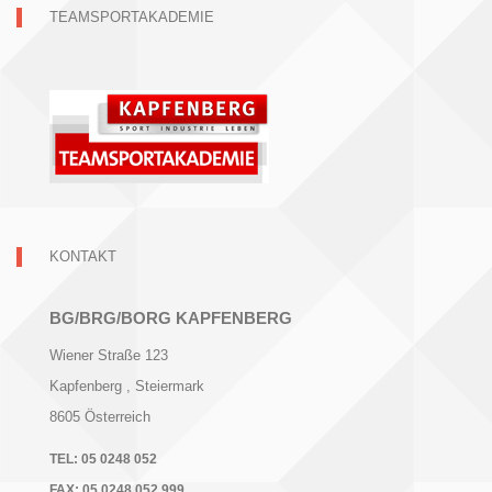
TEAMSPORTAKADEMIE
KONTAKT
BG/BRG/BORG KAPFENBERG
Wiener Straße 123
Kapfenberg
, Steiermark
8605
Österreich
TEL:
05 0248 052
FAX:
05 0248 052 999