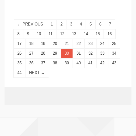
← PREVIOUS
1
2
3
4
5
6
7
8
9
10
11
12
13
14
15
16
17
18
19
20
21
22
23
24
25
26
27
28
29
30
31
32
33
34
35
36
37
38
39
40
41
42
43
44
NEXT →