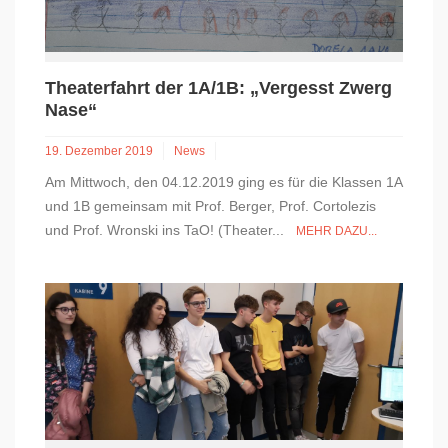
Theaterfahrt der 1A/1B: „Vergesst Zwerg
Nase“
19. Dezember 2019
News
Am Mittwoch, den 04.12.2019 ging es für die Klassen 1A
und 1B gemeinsam mit Prof. Berger, Prof. Cortolezis
und Prof. Wronski ins TaO! (Theater...
MEHR DAZU...