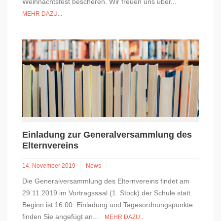
Weihnachtsfest bescheren. Wir freuen uns über...
MEHR DAZU...
Einladung zur Generalversammlung des
Elternvereins
14. November 2019
News
Die Generalversammlung des Elternvereins findet am
29.11.2019 im Vortragssaal (1. Stock) der Schule statt.
Beginn ist 16:00. Einladung und Tagesordnungspunkte
finden Sie angefügt an...
MEHR DAZU...