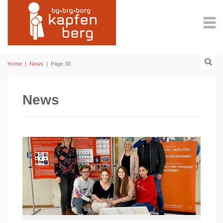
Home
|
News
|
Page 30
News