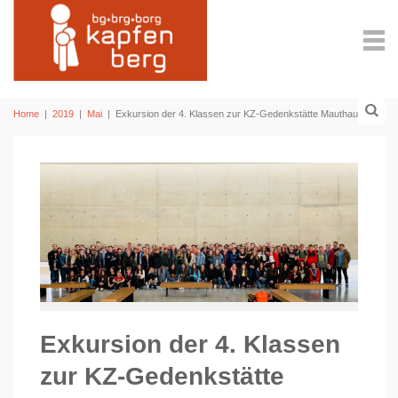
Home
|
2019
|
Mai
|
Exkursion der 4. Klassen zur KZ-Gedenkstätte Mauthausen
Exkursion der 4. Klassen
zur KZ-Gedenkstätte