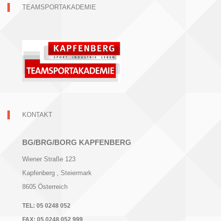
TEAMSPORTAKADEMIE
KONTAKT
BG/BRG/BORG KAPFENBERG
Wiener Straße 123
Kapfenberg
, Steiermark
8605
Österreich
TEL:
05 0248 052
FAX:
05 0248 052 999