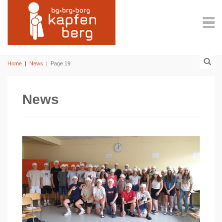
Home
|
News
|
Page 19
News