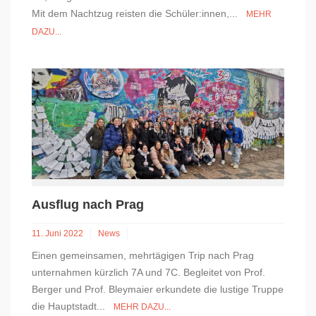
Mit dem Nachtzug reisten die Schüler:innen,...
MEHR
DAZU...
Ausflug nach Prag
11. Juni 2022
News
Einen gemeinsamen, mehrtägigen Trip nach Prag
unternahmen kürzlich 7A und 7C. Begleitet von Prof.
Berger und Prof. Bleymaier erkundete die lustige Truppe
die Hauptstadt...
MEHR DAZU...