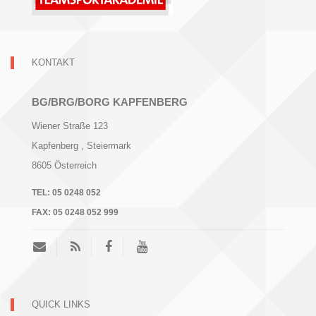
KONTAKT
BG/BRG/BORG KAPFENBERG
Wiener Straße 123
Kapfenberg
, Steiermark
8605
Österreich
TEL:
05 0248 052
FAX:
05 0248 052 999
QUICK LINKS