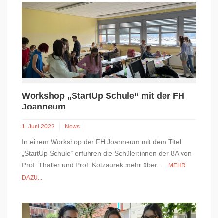
Workshop „StartUp Schule“ mit der FH
Joanneum
1. Juni 2022
News
In einem Workshop der FH Joanneum mit dem Titel
„StartUp Schule“ erfuhren die Schüler:innen der 8A von
Prof. Thaller und Prof. Kotzaurek mehr über...
MEHR
DAZU...