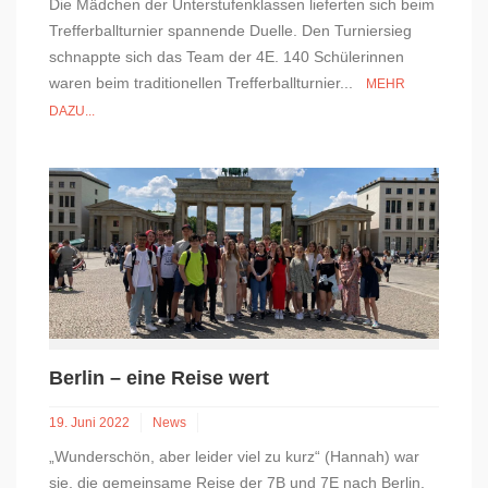
Die Mädchen der Unterstufenklassen lieferten sich beim
Trefferballturnier spannende Duelle. Den Turniersieg
schnappte sich das Team der 4E. 140 Schülerinnen
waren beim traditionellen Trefferballturnier...
MEHR
DAZU...
Berlin – eine Reise wert
19. Juni 2022
News
„Wunderschön, aber leider viel zu kurz“ (Hannah) war
sie, die gemeinsame Reise der 7B und 7E nach Berlin.