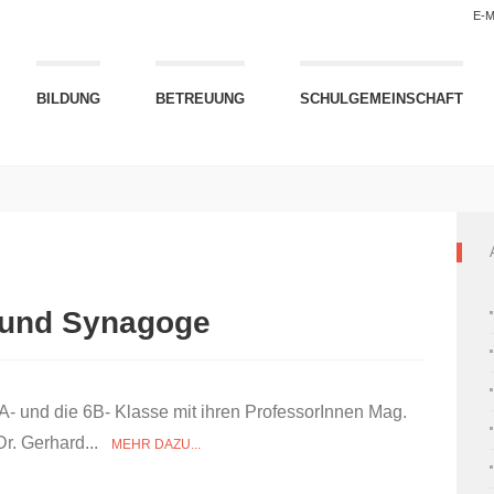
E-M
BILDUNG
BETREUUNG
SCHULGEMEINSCHAFT
 und Synagoge
A- und die 6B- Klasse mit ihren ProfessorInnen Mag.
Dr. Gerhard...
MEHR DAZU...