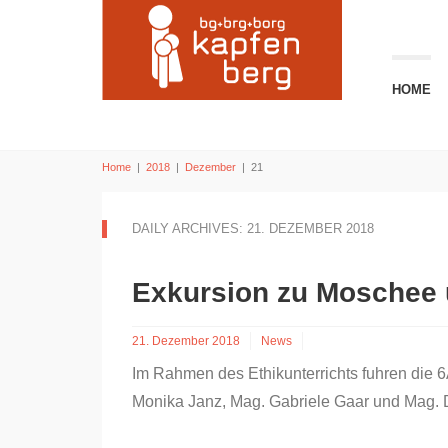
HOME
Home
|
2018
|
Dezember
|
21
DAILY ARCHIVES: 21. DEZEMBER 2018
Exkursion zu Moschee
21. Dezember 2018
News
Im Rahmen des Ethikunterrichts fuhren die 6
Monika Janz, Mag. Gabriele Gaar und Mag. 