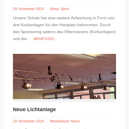
28. November 2024
News
Sport
Unsere Schule hat eine weitere Aufwertung in Form von
drei Korbanlagen für den Hartplatz bekommen. Durch
das Sponsoring seitens des Elternvereins (Korbanlagen)
und der...
MEHR DAZU...
Neue Lichtanlage
18. November 2024
Musikklasse
News