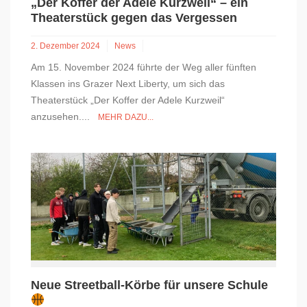
„Der Koffer der Adele Kurzweil“ – ein
Theaterstück gegen das Vergessen
2. Dezember 2024
News
Am 15. November 2024 führte der Weg aller fünften
Klassen ins Grazer Next Liberty, um sich das
Theaterstück „Der Koffer der Adele Kurzweil“
anzusehen....
MEHR DAZU...
Neue Streetball-Körbe für unsere Schule