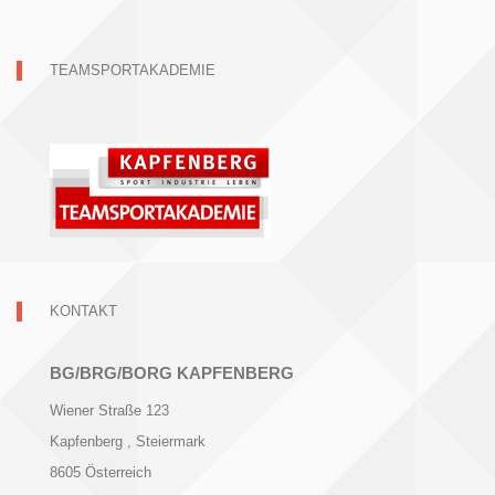
TEAMSPORTAKADEMIE
KONTAKT
BG/BRG/BORG KAPFENBERG
Wiener Straße 123
Kapfenberg
, Steiermark
8605
Österreich