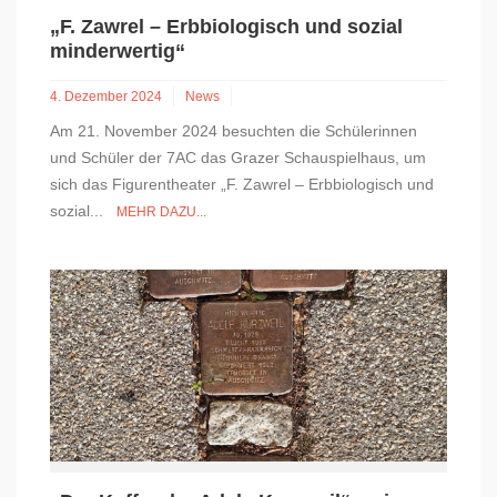
„F. Zawrel – Erbbiologisch und sozial
minderwertig“
4. Dezember 2024
News
Am 21. November 2024 besuchten die Schülerinnen
und Schüler der 7AC das Grazer Schauspielhaus, um
sich das Figurentheater „F. Zawrel – Erbbiologisch und
sozial...
MEHR DAZU...