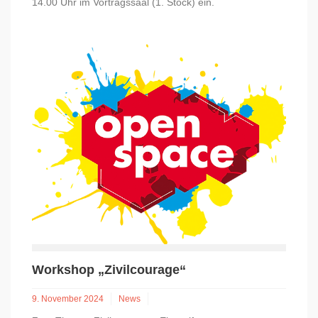
14.00 Uhr im Vortragssaal (1. Stock) ein.
Workshop „Zivilcourage“
9. November 2024
News