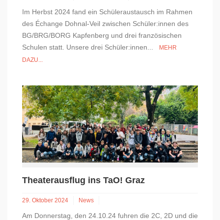
Im Herbst 2024 fand ein Schüleraustausch im Rahmen
des Échange Dohnal-Veil zwischen Schüler:innen des
BG/BRG/BORG Kapfenberg und drei französischen
Schulen statt. Unsere drei Schüler:innen...
MEHR
DAZU...
Theaterausflug ins TaO! Graz
29. Oktober 2024
News
Am Donnerstag, den 24.10.24 fuhren die 2C, 2D und die