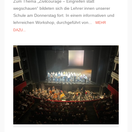
Zum Thema „Zivilcourage – Eingreifen statt
wegschauen“ bildeten sich die Lehrer:innen unserer
Schule am Donnerstag fort. In einem informativen und
lehrreichen Workshop, durchgeführt von...
MEHR
DAZU...