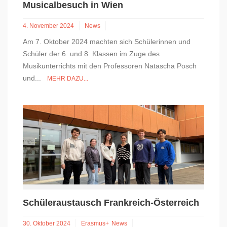
Musicalbesuch in Wien
4. November 2024
News
Am 7. Oktober 2024 machten sich Schülerinnen und
Schüler der 6. und 8. Klassen im Zuge des
Musikunterrichts mit den Professoren Natascha Posch
und...
MEHR DAZU...
Schüleraustausch Frankreich-Österreich
30. Oktober 2024
Erasmus+
News