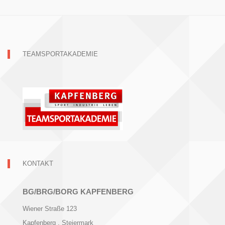
TEAMSPORTAKADEMIE
KONTAKT
BG/BRG/BORG KAPFENBERG
Wiener Straße 123
Kapfenberg
, Steiermark