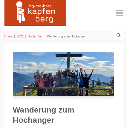
Home
|
2022
|
September
|
Wanderung zum Hochanger
Wanderung zum
Hochanger