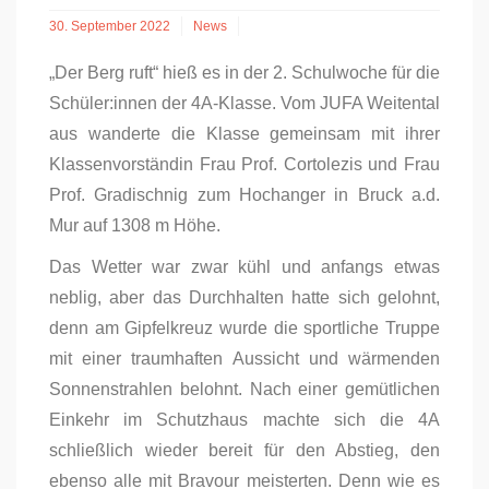
30. September 2022
News
„Der Berg ruft“ hieß es in der 2. Schulwoche für die
Schüler:innen der 4A-Klasse. Vom JUFA Weitental
aus wanderte die Klasse gemeinsam mit ihrer
Klassenvorständin Frau Prof. Cortolezis und Frau
Prof. Gradischnig zum Hochanger in Bruck a.d.
Mur auf 1308 m Höhe.
Das Wetter war zwar kühl und anfangs etwas
neblig, aber das Durchhalten hatte sich gelohnt,
denn am Gipfelkreuz wurde die sportliche Truppe
mit einer traumhaften Aussicht und wärmenden
Sonnenstrahlen belohnt. Nach einer gemütlichen
Einkehr im Schutzhaus machte sich die 4A
schließlich wieder bereit für den Abstieg, den
ebenso alle mit Bravour meisterten. Denn wie es