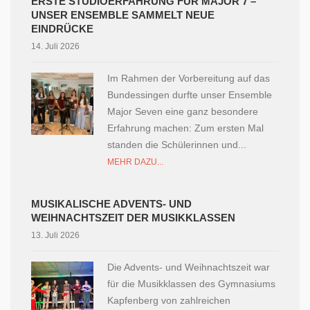
ERSTE STUDIOERFAHRUNG FÜR MAJOR 7 –
UNSER ENSEMBLE SAMMELT NEUE
EINDRÜCKE
14. Juli 2026
Im Rahmen der Vorbereitung auf das
Bundessingen durfte unser Ensemble
Major Seven eine ganz besondere
Erfahrung machen: Zum ersten Mal
standen die Schülerinnen und...
MEHR DAZU...
MUSIKALISCHE ADVENTS- UND
WEIHNACHTSZEIT DER MUSIKKLASSEN
13. Juli 2026
Die Advents- und Weihnachtszeit war
für die Musikklassen des Gymnasiums
Kapfenberg von zahlreichen