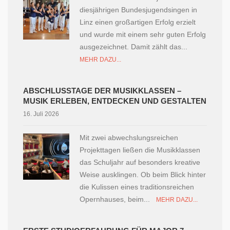
diesjährigen Bundesjugendsingen in
Linz einen großartigen Erfolg erzielt
und wurde mit einem sehr guten Erfolg
ausgezeichnet. Damit zählt das...
MEHR DAZU...
ABSCHLUSSTAGE DER MUSIKKLASSEN –
MUSIK ERLEBEN, ENTDECKEN UND GESTALTEN
16. Juli 2026
Mit zwei abwechslungsreichen
Projekttagen ließen die Musikklassen
das Schuljahr auf besonders kreative
Weise ausklingen. Ob beim Blick hinter
die Kulissen eines traditionsreichen
Opernhauses, beim...
MEHR DAZU...