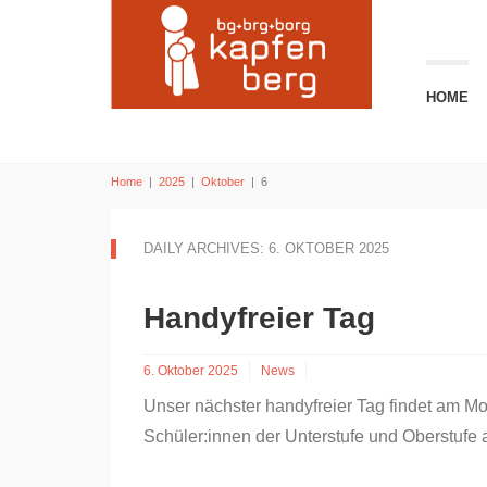
HOME
Home
|
2025
|
Oktober
|
6
DAILY ARCHIVES: 6. OKTOBER 2025
Handyfreier Tag
6. Oktober 2025
News
Unser nächster handyfreier Tag findet am Mont
Schüler:innen der Unterstufe und Oberstufe a