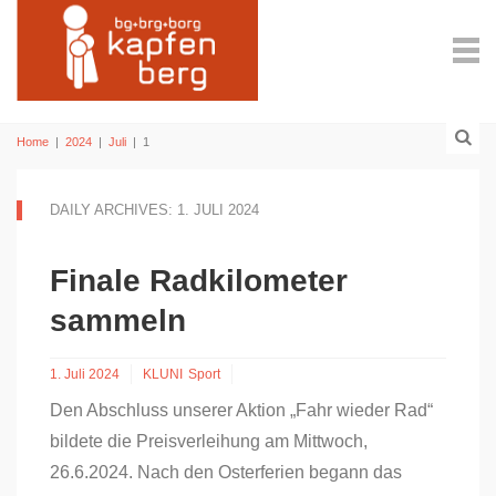
Home
|
2024
|
Juli
|
1
DAILY ARCHIVES: 1. JULI 2024
Finale Radkilometer
sammeln
1. Juli 2024
KLUNI
Sport
Den Abschluss unserer Aktion „Fahr wieder Rad“
bildete die Preisverleihung am Mittwoch,
26.6.2024. Nach den Osterferien begann das