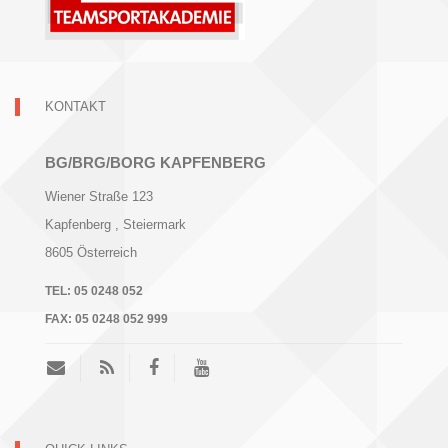
KONTAKT
BG/BRG/BORG KAPFENBERG
Wiener Straße 123
Kapfenberg
, Steiermark
8605
Österreich
TEL:
05 0248 052
FAX:
05 0248 052 999