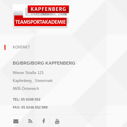
KONTAKT
BG/BRG/BORG KAPFENBERG
Wiener Straße 123
Kapfenberg
, Steiermark
8605
Österreich
TEL:
05 0248 052
FAX:
05 0248 052 999