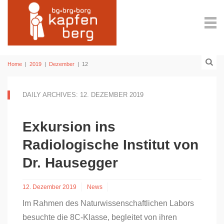
Home
|
2019
|
Dezember
|
12
DAILY ARCHIVES: 12. DEZEMBER 2019
Exkursion ins
Radiologische Institut von
Dr. Hausegger
12. Dezember 2019
News
Im Rahmen des Naturwissenschaftlichen Labors
besuchte die 8C-Klasse, begleitet von ihren