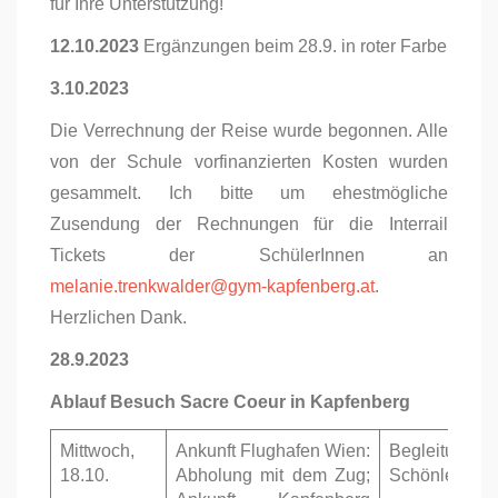
für Ihre Unterstützung!
12.10.2023
Ergänzungen beim 28.9. in roter Farbe
3.10.2023
Die Verrechnung der Reise wurde begonnen. Alle
von der Schule vorfinanzierten Kosten wurden
gesammelt. Ich bitte um ehestmögliche
Zusendung der Rechnungen für die Interrail
Tickets der SchülerInnen an
melanie.trenkwalder@gym-kapfenberg.at
.
Herzlichen Dank.
28.9.2023
Ablauf Besuch Sacre Coeur in Kapfenberg
Mittwoch,
Ankunft Flughafen Wien:
Begleitung:
18.10.
Abholung mit dem Zug;
Schönlechne