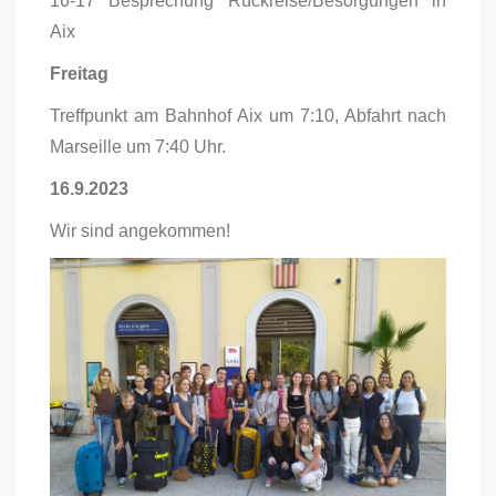
16-17 Besprechung Rückreise/Besorgungen in
Aix
Freitag
Treffpunkt am Bahnhof Aix um 7:10, Abfahrt nach
Marseille um 7:40 Uhr.
16.9.2023
Wir sind angekommen!