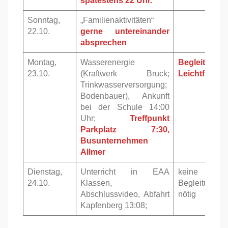
spätestens 22 Uhr.
Sonntag,
„Familienaktivitäten“
22.10.
gerne untereinander
absprechen
Montag,
Wasserenergie
Begleitung:
23.10.
(Kraftwerk Bruck;
Leichtfried
Trinkwasserversorgung;
Bodenbauer), Ankunft
bei der Schule 14:00
Uhr;
Treffpunkt
Parkplatz 7:30,
Busunternehmen
Allmer
Dienstag,
Unterricht in EAA
keine
24.10.
Klassen,
Begleitung
Abschlussvideo, Abfahrt
nötig
Kapfenberg 13:08;