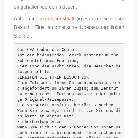
eingehalten werden müssen.
Anbei ein
Informationsblatt
(in Französisch) zum
Besuch. Eine automatische Übersetzung finden
Sie hier:
Das CEA Cadarache Center

ist ein bedeutendes Forschungszentrum für 
kohlenstoffarme Energien,

Hier sind die Richtlinien, die Besucher be
folgen sollten

BEREITEN SIE IHREN BESUCH VOR

Eine Fotokopie Ihres Personalausweises wir
d angefordert um Ihren Zugang zum Zentrum 
zu ermöglichen: Personalausweis oder gülti
ge Original-Reisepässe.

Die Vorbereitungsfrist beträgt 3 Wochen.

Wenn Sie schwanger sind, teilen Sie uns di
es bitte im Voraus mit:

Sicherheitsgründen.

Wenn Sie sich in den 2 Wochen vor Ihrem Be
such einer eine bildgebende Untersuchung m