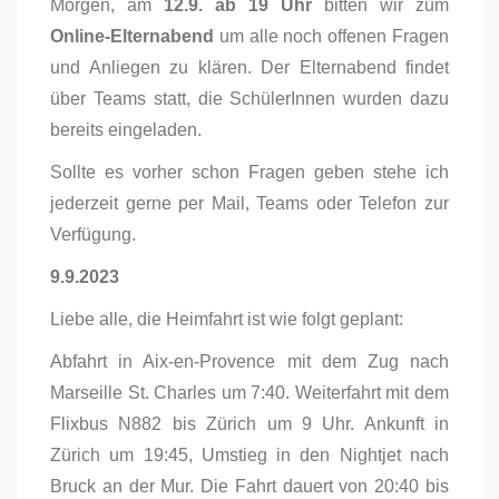
Morgen, am
12.9. ab 19 Uhr
bitten wir zum
Online-Elternabend
um alle noch offenen Fragen
und Anliegen zu klären. Der Elternabend findet
über Teams statt, die SchülerInnen wurden dazu
bereits eingeladen.
Sollte es vorher schon Fragen geben stehe ich
jederzeit gerne per Mail, Teams oder Telefon zur
Verfügung.
9.9.2023
Liebe alle, die Heimfahrt ist wie folgt geplant:
Abfahrt in Aix-en-Provence mit dem Zug nach
Marseille St. Charles um 7:40. Weiterfahrt mit dem
Flixbus N882 bis Zürich um 9 Uhr. Ankunft in
Zürich um 19:45, Umstieg in den Nightjet nach
Bruck an der Mur. Die Fahrt dauert von 20:40 bis