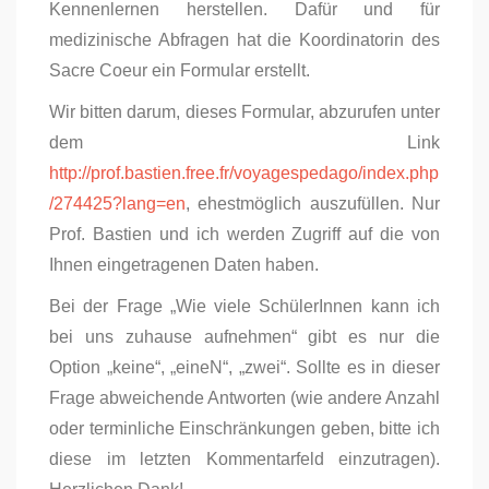
Kennenlernen herstellen. Dafür und für
medizinische Abfragen hat die Koordinatorin des
Sacre Coeur ein Formular erstellt.
Wir bitten darum, dieses Formular, abzurufen unter
dem Link
http://prof.bastien.free.fr/voyagespedago/index.php
/274425?lang=en
, ehestmöglich auszufüllen. Nur
Prof. Bastien und ich werden Zugriff auf die von
Ihnen eingetragenen Daten haben.
Bei der Frage „Wie viele SchülerInnen kann ich
bei uns zuhause aufnehmen“ gibt es nur die
Option „keine“, „eineN“, „zwei“. Sollte es in dieser
Frage abweichende Antworten (wie andere Anzahl
oder terminliche Einschränkungen geben, bitte ich
diese im letzten Kommentarfeld einzutragen).