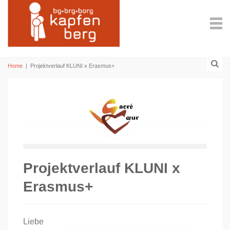
Home
|
Projektverlauf KLUNI x Erasmus+
Projektverlauf KLUNI x
Erasmus+
Liebe