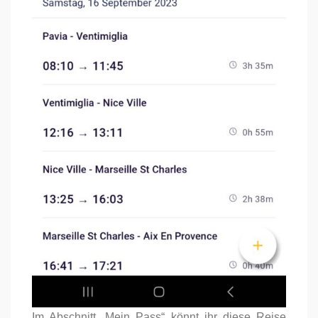
Im Abschnitt „Mein Pass“ könnt ihr diese Reise