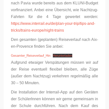
nach Pavia wurde bereits aus dem KLUNI-Budget
vorfinanziert. Anbei eine Übersicht, wie Nachtzug-
Fahrten für die 4 Tage gewertet werden:
https://www.interrail.eu/de/plan-your-trip/tips-and-
tricks/trains-europe/night-trains
Den gesamten (geplanten) Reiseverlauf nach Aix-
en-Provence finden Sie anbei:
Gesamter_Reiseverlauf_Hin
Herunterladen
Aufgrund etwaiger Verspätungen müssen wir auf
der Reise eventuell flexibel bleiben, alle Züge
(außer dem Nachtzug) verkehren regelmäßig alle
30 – 50 Minuten.
Die Installation der Interrail-App auf den Geräten
der SchülerInnen können wir gerne gemeinsam in
der Schule durchführen. Nach dem Kauf des