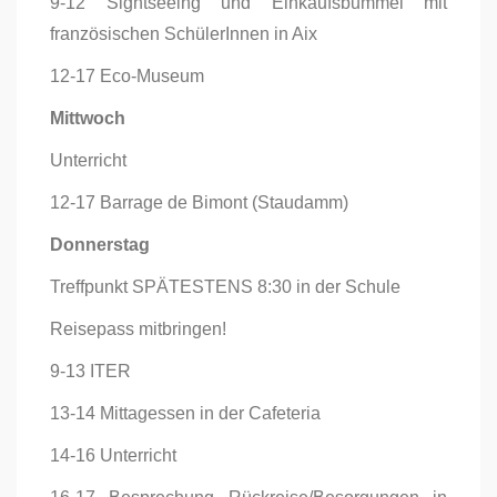
9-12 Sightseeing und Einkaufsbummel mit
französischen SchülerInnen in Aix
12-17 Eco-Museum
Mittwoch
Unterricht
12-17 Barrage de Bimont (Staudamm)
Donnerstag
Treffpunkt SPÄTESTENS 8:30 in der Schule
Reisepass mitbringen!
9-13 ITER
13-14 Mittagessen in der Cafeteria
14-16 Unterricht