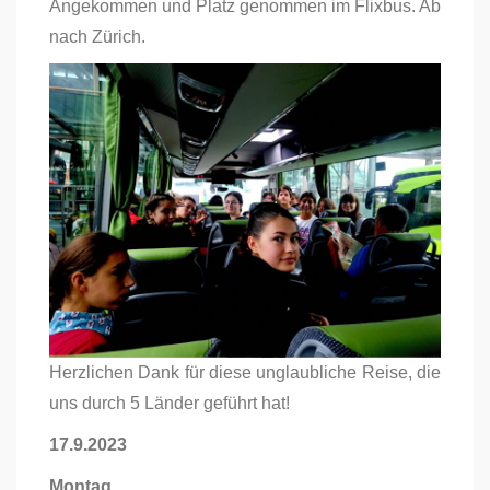
Angekommen und Platz genommen im Flixbus. Ab
nach Zürich.
Herzlichen Dank für diese unglaubliche Reise, die
uns durch 5 Länder geführt hat!
17.9.2023
Montag