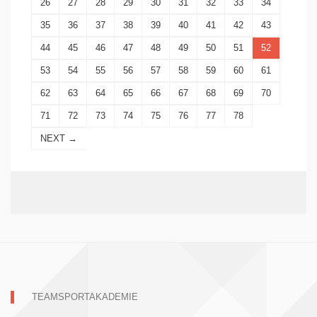
26
27
28
29
30
31
32
33
34
35
36
37
38
39
40
41
42
43
44
45
46
47
48
49
50
51
52
53
54
55
56
57
58
59
60
61
62
63
64
65
66
67
68
69
70
71
72
73
74
75
76
77
78
NEXT →
TEAMSPORTAKADEMIE