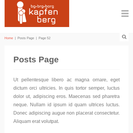
Home
|
Posts Page
|
Page 52
Posts Page
Ut pellentesque libero ac magna ornare, eget
dictum orci ultricies. In quis tortor semper, luctus
dolor ut, adipiscing eros. Maecenas sed pharetra
neque. Nullam id ipsum id quam ultrices luctus.
Donec adipiscing augue non placerat consectetur.
Aliquam erat volutpat.