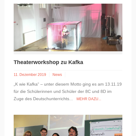
Theaterworkshop zu Kafka
11. Dezember 2019
News
„K wie Kafka“ – unter diesem Motto ging es am 13.11.19
für die Schülerinnen und Schüler der 8C und 8D im
Zuge des Deutschunterrichts...
MEHR DAZU...