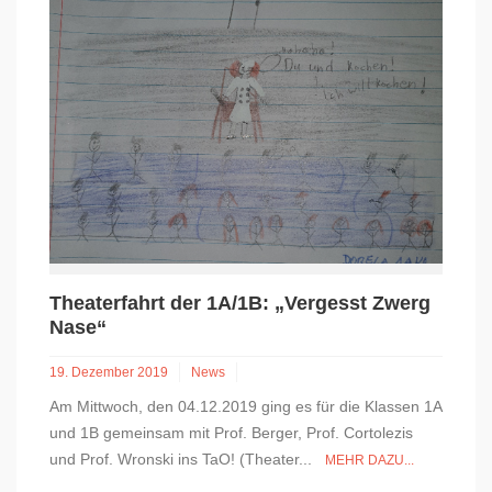
Theaterfahrt der 1A/1B: „Vergesst Zwerg
Nase“
19. Dezember 2019
News
Am Mittwoch, den 04.12.2019 ging es für die Klassen 1A
und 1B gemeinsam mit Prof. Berger, Prof. Cortolezis
und Prof. Wronski ins TaO! (Theater...
MEHR DAZU...