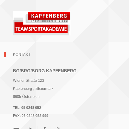
KONTAKT
BG/BRG/BORG KAPFENBERG
Wiener Straße 123
Kapfenberg
, Steiermark
8605
Österreich
TEL:
05 0248 052
FAX:
05 0248 052 999