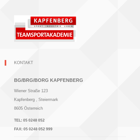
KONTAKT
BG/BRG/BORG KAPFENBERG
Wiener Straße 123
Kapfenberg
, Steiermark
8605
Österreich
TEL:
05 0248 052
FAX:
05 0248 052 999