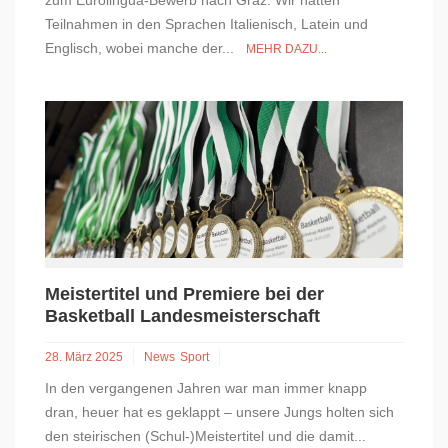
zum Eurolingua-Bewerb nach Graz. Wir hatten
Teilnahmen in den Sprachen Italienisch, Latein und
Englisch, wobei manche der...
MEHR DAZU...
Meistertitel und Premiere bei der
Basketball Landesmeisterschaft
28. März 2025
News
Sport
In den vergangenen Jahren war man immer knapp
dran, heuer hat es geklappt – unsere Jungs holten sich
den steirischen (Schul-)Meistertitel und die damit...