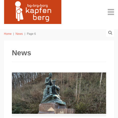
Home
|
News
|
Page 6
News