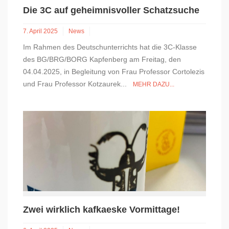
Die 3C auf geheimnisvoller Schatzsuche
7. April 2025
News
Im Rahmen des Deutschunterrichts hat die 3C-Klasse
des BG/BRG/BORG Kapfenberg am Freitag, den
04.04.2025, in Begleitung von Frau Professor Cortolezis
und Frau Professor Kotzaurek...
MEHR DAZU...
Zwei wirklich kafkaeske Vormittage!