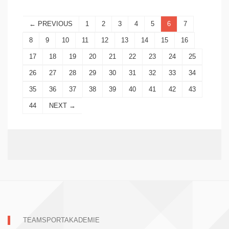
← PREVIOUS
1
2
3
4
5
6
7
8
9
10
11
12
13
14
15
16
17
18
19
20
21
22
23
24
25
26
27
28
29
30
31
32
33
34
35
36
37
38
39
40
41
42
43
44
NEXT →
TEAMSPORTAKADEMIE