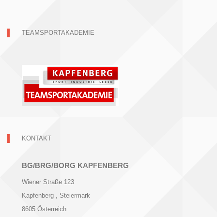
TEAMSPORTAKADEMIE
KONTAKT
BG/BRG/BORG KAPFENBERG
Wiener Straße 123
Kapfenberg
, Steiermark
8605
Österreich