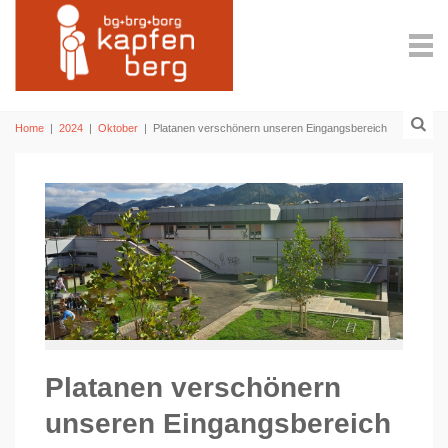
Home
|
2024
|
Oktober
|
Platanen verschönern unseren Eingangsbereich
Platanen verschönern
unseren Eingangsbereich