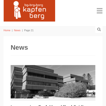
Home
|
News
|
Page 21
News