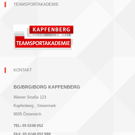
TEAMSPORTAKADEMIE
KONTAKT
BG/BRG/BORG KAPFENBERG
Wiener Straße 123
Kapfenberg
, Steiermark
8605
Österreich
TEL:
05 0248 052
FAX:
05 0248 052 999