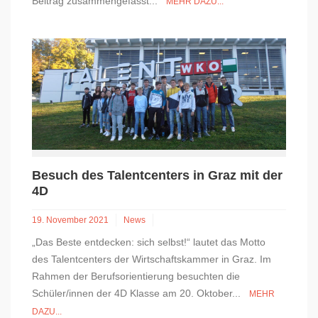
Beitrag zusammengefasst...
MEHR DAZU...
Besuch des Talentcenters in Graz mit der
4D
19. November 2021
News
„Das Beste entdecken: sich selbst!“ lautet das Motto
des Talentcenters der Wirtschaftskammer in Graz. Im
Rahmen der Berufsorientierung besuchten die
Schüler/innen der 4D Klasse am 20. Oktober...
MEHR
DAZU...