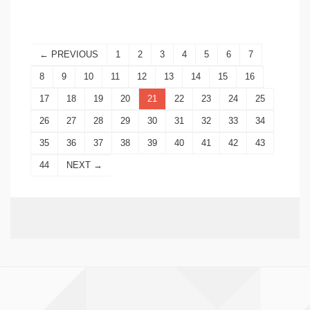
← PREVIOUS
1
2
3
4
5
6
7
8
9
10
11
12
13
14
15
16
17
18
19
20
21
22
23
24
25
26
27
28
29
30
31
32
33
34
35
36
37
38
39
40
41
42
43
44
NEXT →