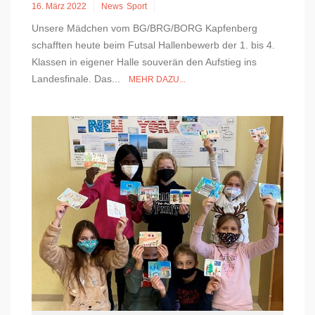
16. März 2022
News
Sport
Unsere Mädchen vom BG/BRG/BORG Kapfenberg
schafften heute beim Futsal Hallenbewerb der 1. bis 4.
Klassen in eigener Halle souverän den Aufstieg ins
Landesfinale. Das...
MEHR DAZU...