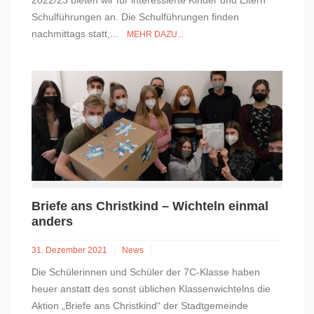
2022/23 bieten wir für interessierte Kinder und Eltern
Schulführungen an. Die Schulführungen finden
nachmittags statt,...
MEHR DAZU...
Briefe ans Christkind – Wichteln einmal
anders
31. Dezember 2021
News
Die Schülerinnen und Schüler der 7C-Klasse haben
heuer anstatt des sonst üblichen Klassenwichtelns die
Aktion „Briefe ans Christkind“ der Stadtgemeinde