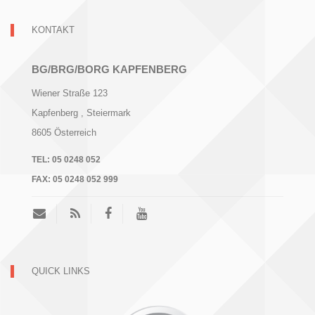
KONTAKT
BG/BRG/BORG KAPFENBERG
Wiener Straße 123
Kapfenberg
, Steiermark
8605
Österreich
TEL:
05 0248 052
FAX:
05 0248 052 999
QUICK LINKS