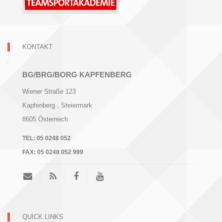
KONTAKT
BG/BRG/BORG KAPFENBERG
Wiener Straße 123
Kapfenberg
, Steiermark
8605
Österreich
TEL:
05 0248 052
FAX:
05 0248 052 999
QUICK LINKS