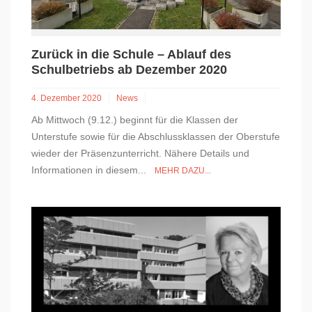
Zurück in die Schule – Ablauf des
Schulbetriebs ab Dezember 2020
4. Dezember 2020
News
Ab Mittwoch (9.12.) beginnt für die Klassen der
Unterstufe sowie für die Abschlussklassen der Oberstufe
wieder der Präsenzunterricht. Nähere Details und
Informationen in diesem...
MEHR DAZU...