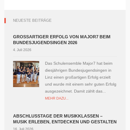
NEUESTE BEITRÄGE
GROSSARTIGER ERFOLG VON MAJOR7 BEIM B
UNDESJUGENDSINGEN 2026
4. Juli 2026
Das Schulensemble Major7 hat beim
diesjährigen Bundesjugendsingen in
Linz einen großartigen Erfolg erzielt
und wurde mit einem sehr guten Erfolg
ausgezeichnet. Damit zählt das...
MEHR DAZU...
ABSCHLUSSTAGE DER MUSIKKLASSEN –
MUSIK ERLEBEN, ENTDECKEN UND GESTALTEN
16. Juli 2026