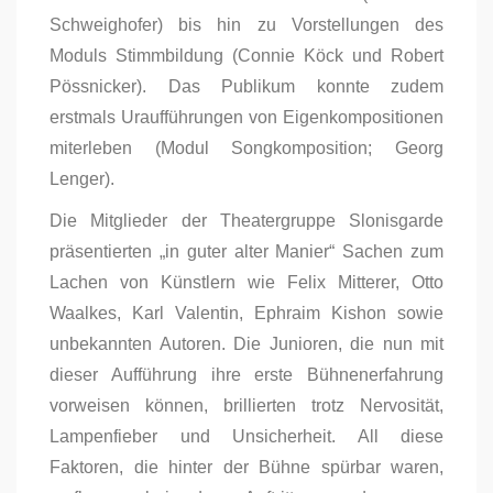
Schweighofer) bis hin zu Vorstellungen des
Moduls Stimmbildung (Connie Köck und Robert
Pössnicker). Das Publikum konnte zudem
erstmals Uraufführungen von Eigenkompositionen
miterleben (Modul Songkomposition; Georg
Lenger).
Die Mitglieder der Theatergruppe Slonisgarde
präsentierten „in guter alter Manier“ Sachen zum
Lachen von Künstlern wie Felix Mitterer, Otto
Waalkes, Karl Valentin, Ephraim Kishon sowie
unbekannten Autoren. Die Junioren, die nun mit
dieser Aufführung ihre erste Bühnenerfahrung
vorweisen können, brillierten trotz Nervosität,
Lampenfieber und Unsicherheit. All diese
Faktoren, die hinter der Bühne spürbar waren,