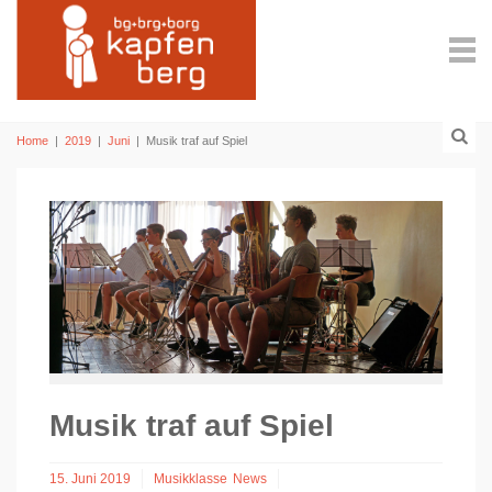
Home
|
2019
|
Juni
|
Musik traf auf Spiel
Musik traf auf Spiel
15. Juni 2019
Musikklasse
News