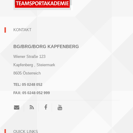
KONTAKT
BG/BRG/BORG KAPFENBERG
Wiener Straße 123
Kapfenberg
, Steiermark
8605
Österreich
TEL:
05 0248 052
FAX:
05 0248 052 999
QUICK LINKS