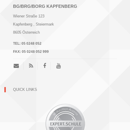
BG/BRG/BORG KAPFENBERG
Wiener Straße 123
Kapfenberg
, Steiermark
8605
Österreich
TEL:
05 0248 052
FAX:
05 0248 052 999
QUICK LINKS