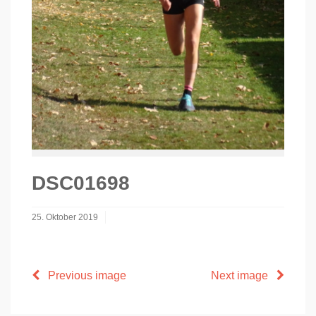
DSC01698
25. Oktober 2019
Previous image
Next image