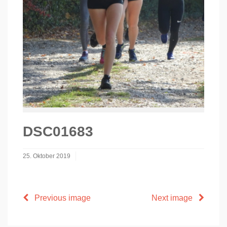
DSC01683
25. Oktober 2019
Previous image
Next image