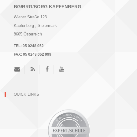
BG/BRG/BORG KAPFENBERG
Wiener Straße 123
Kapfenberg
, Steiermark
8605
Österreich
TEL:
05 0248 052
FAX:
05 0248 052 999
QUICK LINKS