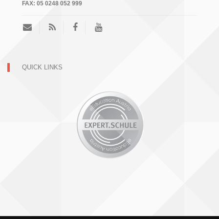
FAX:
05 0248 052 999
QUICK LINKS