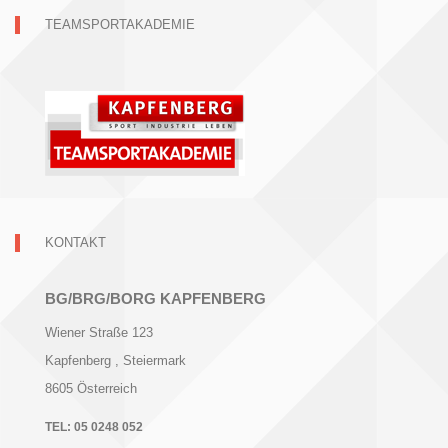
TEAMSPORTAKADEMIE
KONTAKT
BG/BRG/BORG KAPFENBERG
Wiener Straße 123
Kapfenberg
, Steiermark
8605
Österreich
TEL:
05 0248 052