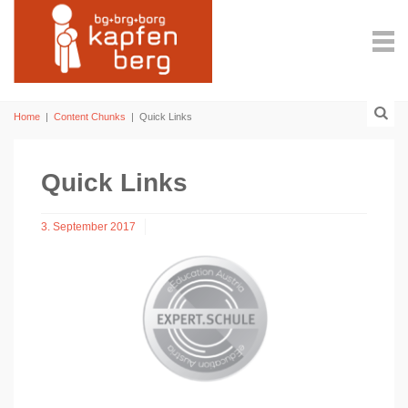
Home
|
Content Chunks
|
Quick Links
Quick Links
3. September 2017