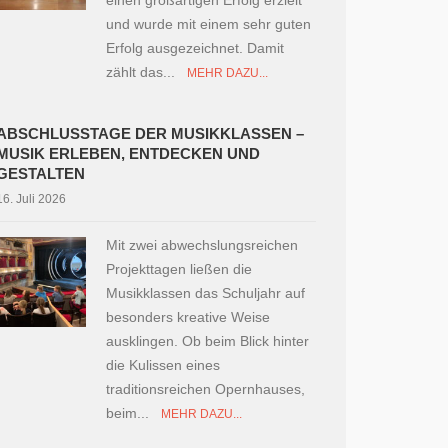
einen großartigen Erfolg erzielt
und wurde mit einem sehr guten
Erfolg ausgezeichnet. Damit
zählt das...
MEHR DAZU...
ABSCHLUSSTAGE DER MUSIKKLASSEN –
MUSIK ERLEBEN, ENTDECKEN UND
GESTALTEN
16. Juli 2026
Mit zwei abwechslungsreichen
Projekttagen ließen die
Musikklassen das Schuljahr auf
besonders kreative Weise
ausklingen. Ob beim Blick hinter
die Kulissen eines
traditionsreichen Opernhauses,
beim...
MEHR DAZU...