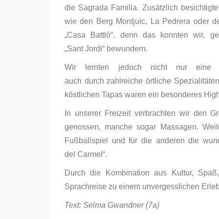
die Sagrada Familia. Zusätzlich besichtig
wie den Berg Montjuic, La Pedrera oder d
„Casa Battló“, denn das konnten wir, 
„Sant Jordi“ bewundern.
Wir lernten jedoch nicht nur eine
auch durch zahlreiche örtliche Spezialität
köstlichen Tapas waren ein besonderes High
In unserer Freizeit verbrachten wir den 
genossen, manche sogar Massagen. Weite
Fußballspiel und für die anderen die wun
del Carmel“.
Durch die Kombination aus Kultur, Spaß
Sprachreise zu einem unvergesslichen Erl
Text: Selma Gwandner (7a)