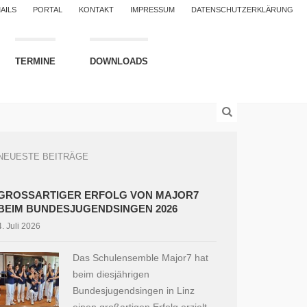
AILS
PORTAL
KONTAKT
IMPRESSUM
DATENSCHUTZERKLÄRUNG
TERMINE
DOWNLOADS
NEUESTE BEITRÄGE
GROSSARTIGER ERFOLG VON MAJOR7 B
EIM BUNDESJUGENDSINGEN 2026
4. Juli 2026
Das Schulensemble Major7 hat
beim diesjährigen
Bundesjugendsingen in Linz