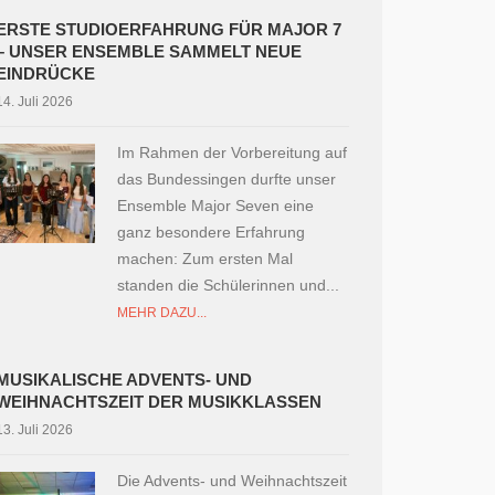
ERSTE STUDIOERFAHRUNG FÜR MAJOR 7
– UNSER ENSEMBLE SAMMELT NEUE
EINDRÜCKE
14. Juli 2026
Im Rahmen der Vorbereitung auf
das Bundessingen durfte unser
Ensemble Major Seven eine
ganz besondere Erfahrung
machen: Zum ersten Mal
standen die Schülerinnen und...
MEHR DAZU...
MUSIKALISCHE ADVENTS- UND
WEIHNACHTSZEIT DER MUSIKKLASSEN
13. Juli 2026
Die Advents- und Weihnachtszeit