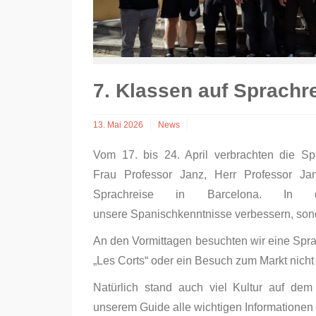
7. Klassen auf Sprachr
13. Mai 2026
News
Vom 17. bis 24. April verbrachten die S
Frau Professor Janz, Herr Professor Ja
Sprachreise in Barcelona. In
unsere Spanischkenntnisse verbessern, son
An den Vormittagen besuchten wir eine Spr
„Les Corts“ oder ein Besuch zum Markt nich
Natürlich stand auch viel Kultur auf dem
unserem Guide alle wichtigen Informationen