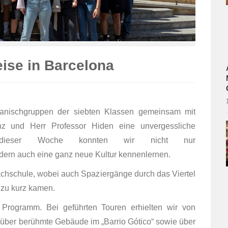
eise in Barcelona
panischgruppen der siebten Klassen gemeinsam mit
nz und Herr Professor Hiden eine unvergessliche
 dieser Woche konnten wir nicht nur
dern auch eine ganz neue Kultur kennenlernen.
achschule, wobei auch Spaziergänge durch das Viertel
t zu kurz kamen.
 Programm. Bei geführten Touren erhielten wir von
 über berühmte Gebäude im „Barrio Gótico“ sowie über