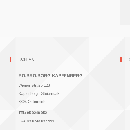
KONTAKT
BG/BRG/BORG KAPFENBERG
Wiener Straße 123
Kapfenberg
, Steiermark
8605
Österreich
TEL:
05 0248 052
FAX:
05 0248 052 999