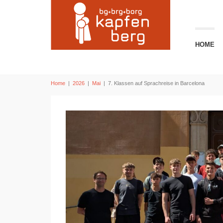
HOME
Home
|
2026
|
Mai
|
7. Klassen auf Sprachreise in Barcelona