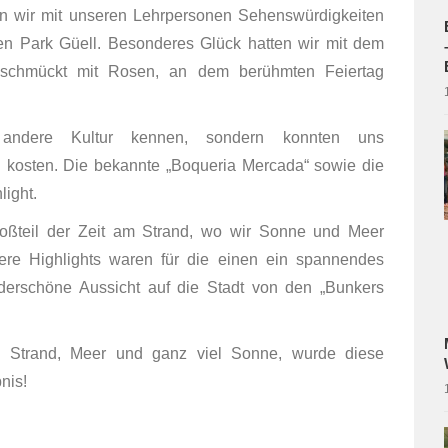
ten wir mit unseren Lehrpersonen Sehenswürdigkeiten
en Park Güell. Besonderes Glück hatten wir mit dem
geschmückt mit Rosen, an dem berühmten Feiertag
 andere Kultur kennen, sondern konnten uns
en kosten. Die bekannte „Boqueria Mercada“ sowie die
light.
Großteil der Zeit am Strand, wo wir Sonne und Meer
re Highlights waren für die einen ein spannendes
derschöne Aussicht auf die Stadt von den „Bunkers
, Strand, Meer und ganz viel Sonne, wurde diese
ebnis!