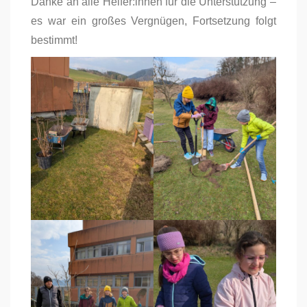
Danke an alle Helfer:innen für die Unterstützung –
es war ein großes Vergnügen, Fortsetzung folgt
bestimmt!