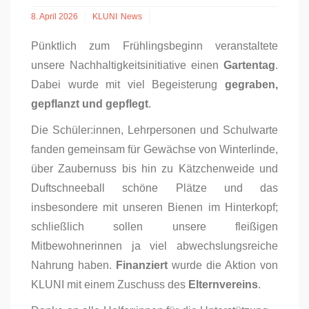
8. April 2026
KLUNI
News
Pünktlich zum Frühlingsbeginn veranstaltete
unsere Nachhaltigkeitsinitiative einen
Gartentag
.
Dabei wurde mit viel Begeisterung
gegraben,
gepflanzt und gepflegt
.
Die Schüler:innen, Lehrpersonen und Schulwarte
fanden gemeinsam für Gewächse von Winterlinde,
über Zaubernuss bis hin zu Kätzchenweide und
Duftschneeball schöne Plätze und das
insbesondere mit unseren Bienen im Hinterkopf;
schließlich sollen unsere fleißigen
Mitbewohnerinnen ja viel abwechslungsreiche
Nahrung haben.
Finanziert
wurde die Aktion von
KLUNI mit einem Zuschuss des
Elternvereins
.