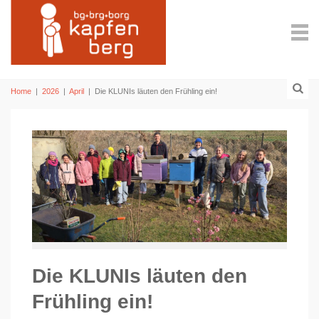
Home
|
2026
|
April
|
Die KLUNIs läuten den Frühling ein!
Die KLUNIs läuten den
Frühling ein!