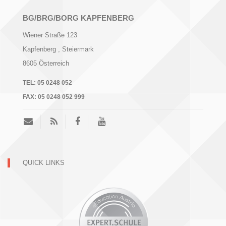
BG/BRG/BORG KAPFENBERG
Wiener Straße 123
Kapfenberg
, Steiermark
8605
Österreich
TEL:
05 0248 052
FAX:
05 0248 052 999
QUICK LINKS