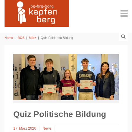
Home
|
2026
|
März
|
Quiz Politische Bildung
Quiz Politische Bildung
17. März 2026
News