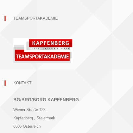
TEAMSPORTAKADEMIE
KONTAKT
BG/BRG/BORG KAPFENBERG
Wiener Straße 123
Kapfenberg
, Steiermark
8605
Österreich