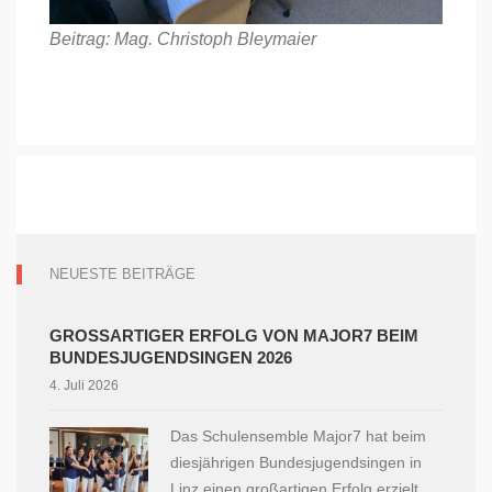
Beitrag: Mag. Christoph Bleymaier
NEUESTE BEITRÄGE
GROSSARTIGER ERFOLG VON MAJOR7 BEIM B
UNDESJUGENDSINGEN 2026
4. Juli 2026
Das Schulensemble Major7 hat beim
diesjährigen Bundesjugendsingen in
Linz einen großartigen Erfolg erzielt